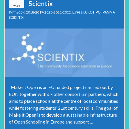
26
Scientix
2022
Κατηγορία
2018-2019-2020-2021-2022
,
ΕΥΡΩΠΑΙΚΟ ΠΡΟΓΡΑΜΜΑ
SCIENTIX
Make it Open is an EU funded project carried out by
EUN together with six other consortium partners, which
aims to place schools at the centre of local communities
while fostering students’ 21st century skills. The goal of
Make it Open is to develop a sustainable infrastructure
of Open Schooling in Europe and support …