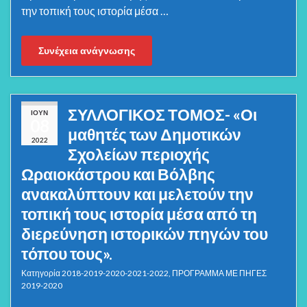
την τοπική τους ιστορία μέσα …
Συνέχεια ανάγνωσης
ΣΥΛΛΟΓΙΚΟΣ ΤΟΜΟΣ- «Οι
ΙΟΎΝ
08
μαθητές των Δημοτικών
2022
Σχολείων περιοχής
Ωραιοκάστρου και Βόλβης
ανακαλύπτουν και μελετούν την
τοπική τους ιστορία μέσα από τη
διερεύνηση ιστορικών πηγών του
τόπου τους».
Κατηγορία
2018-2019-2020-2021-2022
,
ΠΡΟΓΡΑΜΜΑ ΜΕ ΠΗΓΕΣ
2019-2020