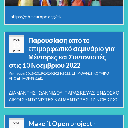
https://pbiseurope.org/el/
Παρουσίαση από το
ΝΟΈ
15
επιμορφωτικό σεμινάριο για
2022
Μέντορες και Συντονιστές
στις 10 Νοεμβρίου 2022
Κατηγορία
2018-2019-2020-2021-2022
,
ΕΠΙΜΟΡΦΩΤΙΚΟ ΥΛΙΚΟ
ΑΠΟ ΕΠΙΜΟΡΦΩΣΕΙΣ
ΔΙΑΜΑΝΤΗΣ_ΙΩΑΝΝΙΔΟΥ_ΠΑΡΑΣΚΕΥΑΣ_ΕΝΔΟΣΧΟ
ΛΙΚΟΙ ΣΥΝΤΟΝΙΣΤΕΣ ΚΑΙ ΜΕΝΤΟΡΕΣ_10 ΝΟΕ 2022
Make it Open project -
ΟΚΤ