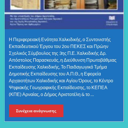
Η Περιφερειακή Ενότητα Χαλκιδικής, ο Συντονιστής
Εκπαιδευτικού Έργου του 2ου ΠΕΚΕΣ και Πρώην
Σχολικός Σύμβουλος της 3ης Π.Ε. Χαλκιδικής Δρ.
Απόστολος Παρασκευάς, η Διεύθυνση Πρωτοβάθμιας
Εκπαίδευσης Χαλκιδικής, Το Παιδαγωγικό Τμήμα
Δημοτικής Εκπαίδευσης του Α.Π.Θ., η Εφορεία
Αρχαιοτήτων Χαλκιδικής και Αγίου Όρους, το Κέντρο
Ψηφιακής Γεωγραφικής Εκπαίδευσης, το ΚΕΠΕΑ
(ΚΠΕ) Αρναίας, ο Δήμος Αριστοτέλη & το …
Συνέχεια ανάγνωσης