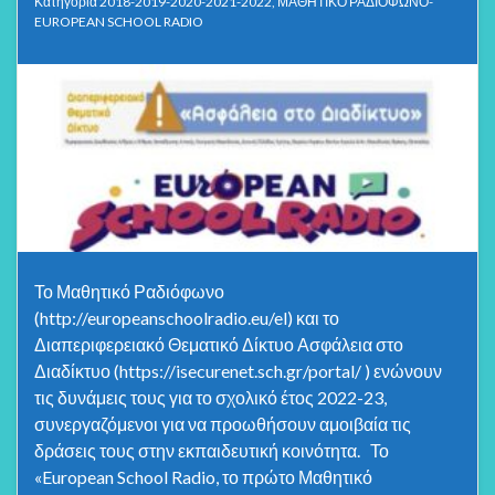
Κατηγορία
2018-2019-2020-2021-2022
,
ΜΑΘΗΤΙΚΟ ΡΑΔΙΟΦΩΝΟ-
EUROPEAN SCHOOL RADIO
Το Μαθητικό Ραδιόφωνο
(http://europeanschoolradio.eu/el) και το
Διαπεριφερειακό Θεματικό Δίκτυο Ασφάλεια στο
Διαδίκτυο (https://isecurenet.sch.gr/portal/ ) ενώνουν
τις δυνάμεις τους για το σχολικό έτος 2022-23,
συνεργαζόμενοι για να προωθήσουν αμοιβαία τις
δράσεις τους στην εκπαιδευτική κοινότητα. Το
«European School Radio, το πρώτο Μαθητικό