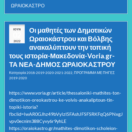
ΩΡΑΙΟΚΑΣΤΡΟ
Οι μαθητές των Δημοτικών
ΙΟΎΝ
02
Ωραιοκάστρου και Βόλβης
2022
ανακαλύπτουν την τοπική
τους ιστορία-Μακεδονία-Voria.gr-
ΤΑ ΝΕΑ-ΔΗΜΟΣ ΩΡΑΙΟΚΑΣΤΡΟΥ
Κατηγορία
2018-2019-2020-2021-2022
,
ΠΡΟΓΡΑΜΜΑ ΜΕ ΠΗΓΕΣ
2019-2020
https://www.voria.gr/article/thessaloniki-mathites-ton-
dimotikon-oreokastrou-ke-volvis-anakaliptoun-tin-
topiki-istoria?
fbclid=IwAR0GJhz49bVyIzl5FAshJFSFSRKFqQ6PNxgJ
vpv0ecnim388Cyvy6r9yhLE
https://oraiokastro.gr/mathites-dimotikon-scholeion-