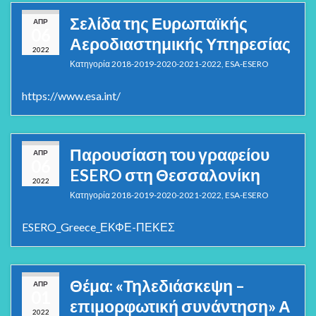
Σελίδα της Ευρωπαϊκής
ΑΠΡ
06
Αεροδιαστημικής Υπηρεσίας
2022
Κατηγορία
2018-2019-2020-2021-2022
,
ESA-ESERO
https://www.esa.int/
Παρουσίαση του γραφείου
ΑΠΡ
06
ESERO στη Θεσσαλονίκη
2022
Κατηγορία
2018-2019-2020-2021-2022
,
ESA-ESERO
ESERO_Greece_ΕΚΦΕ-ΠΕΚΕΣ
Θέμα: «Τηλεδιάσκεψη –
ΑΠΡ
01
επιμορφωτική συνάντηση» Α
2022