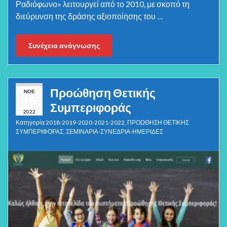
Ραδιόφωνο» λειτουργεί από το 2010, με σκοπό τη
διεύρυνση της δράσης αξιοποίησης του …
Συνέχεια ανάγνωσης
Προώθηση Θετικής
ΝΟΈ
15
Συμπεριφοράς
2022
Κατηγορία
2018-2019-2020-2021-2022
,
ΠΡΟΩΘΗΣΗ ΘΕΤΙΚΗΣ
ΣΥΜΠΕΡΙΦΟΡΑΣ
,
ΣΕΜΙΝΑΡΙΑ-ΣΥΝΕΔΡΙΑ-ΗΜΕΡΙΔΕΣ