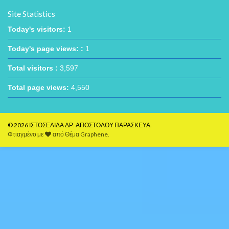
Site Statistics
Today's visitors:
1
Today's page views: :
1
Total visitors :
3,597
Total page views:
4,550
© 2026 ΙΣΤΟΣΕΛΙΔΑ ΔΡ. ΑΠΟΣΤΟΛΟΥ ΠΑΡΑΣΚΕΥΑ.
Φτιαγμένο με
από
Θέμα Graphene
.