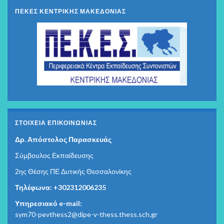
ΠΕΚΕΣ ΚΕΝΤΡΙΚΗΣ ΜΑΚΕΔΟΝΙΑΣ
ΣΤΟΙΧΕΊΑ ΕΠΙΚΟΙΝΩΝΊΑΣ
Δρ. Απόστολος Παρασκευάς
Σύμβουλος Εκπαίδευσης
2ης Θέσης ΠΕ Δυτικής Θεσσαλονίκης
Τηλέφωνα: +302312006235
Υπηρεσιακό e-mail:
sym70-pevthess2@dipe-v-thess.thess.sch.gr