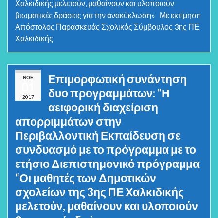
Χαλκιδικής μελετούν, μαθαίνουν και υλοποιούν
βιωματικές δράσεις για την ανακύκλωση» Με εκτίμηση
Απόστολος Παρασκευάς Σχολικός Σύμβουλος 3ης ΠΕ
Χαλκιδικής
Επιμορφωτική συνάντηση
ΝΟΈ
01
δυο προγραμμάτων: “Η
2017
αειφορική διαχείριση
απορριμμάτων στην
Περιβαλλοντική Εκπαίδευση σε
συνδυασμό με το πρόγραμμα με το
ετήσιο Διεπιστημονικό πρόγραμμα
“Οι μαθητές των Δημοτικών
σχολείων της 3ης ΠΕ Χαλκιδικής
μελετούν, μαθαίνουν και υλοποιούν