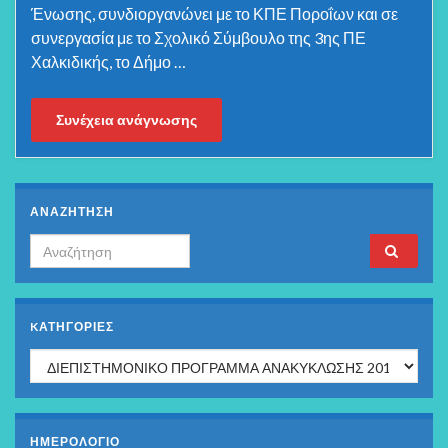
Ένωσης, συνδιοργανώνει με το ΚΠΕ Ποροΐων και σε
συνεργασία με το Σχολικό Σύμβουλο της 3ης ΠΕ
Χαλκιδικής, το Δήμο …
Συνέχεια ανάγνωσης
ΑΝΑΖΗΤΗΣΗ
Search for:
KΑΤΗΓΟΡΊΕΣ
Kατηγορίες
ΗΜΕΡΟΛΟΓΙΟ