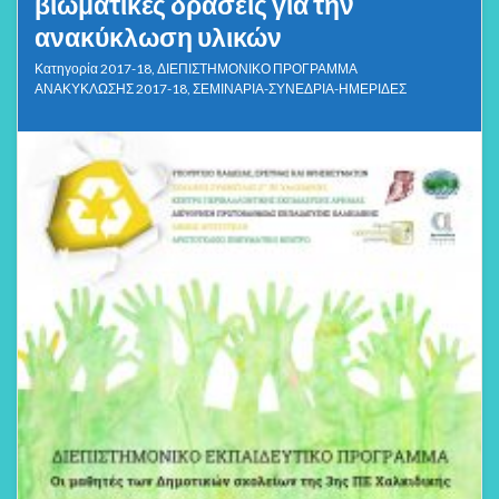
βιωματικές δράσεις για την
ανακύκλωση υλικών
Κατηγορία
2017-18
,
ΔΙΕΠΙΣΤΗΜΟΝΙΚΟ ΠΡΟΓΡΑΜΜΑ
ΑΝΑΚΥΚΛΩΣΗΣ 2017-18
,
ΣΕΜΙΝΑΡΙΑ-ΣΥΝΕΔΡΙΑ-ΗΜΕΡΙΔΕΣ