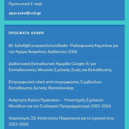
Προσωπικό E-mail
:
aparaske@sch.gr
ΠΡΌΣΦΑΤΑ ΆΡΘΡΑ
BE SafeR@EuropeanSchoolRadio- Ραδιοφωνική Καμπάνια για
την Ημέρα Ασφαλούς Διαδικτύου 2026
Διαδικτυακή Εκπαιδευτική Ημερίδα Google AI για
Εκπαιδευτικούς Μουσείο Σχολικής Ζωής και Εκπαίδευσης
Επιμορφωτικό υλικό από επιμορφώσεις Συμβούλων
Εκπαίδευσης Δυτικής Θεσσαλονίκης
Ανάρτηση Καλών Πρακτικών – Υποστήριξη Σχολικών
Μονάδων για τον Συλλογικό Προγραμματισμό 2025-2026
Χαιρετισμός ΣΕ Απόστολου Παρασκευά για το σχολικό έτος
2025-2026