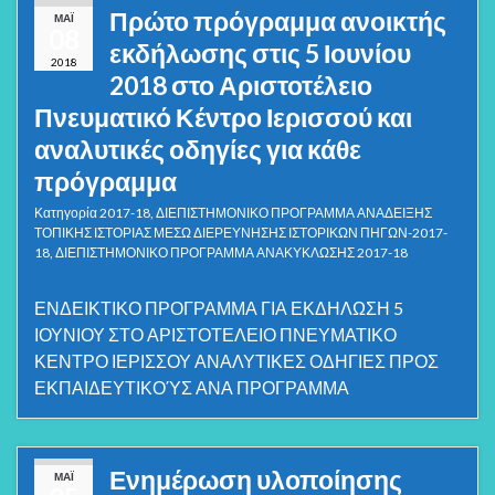
Πρώτο πρόγραμμα ανοικτής
ΜΆΙ
08
εκδήλωσης στις 5 Ιουνίου
2018
2018 στο Αριστοτέλειο
Πνευματικό Κέντρο Ιερισσού και
αναλυτικές οδηγίες για κάθε
πρόγραμμα
Κατηγορία
2017-18
,
ΔΙΕΠΙΣΤΗΜΟΝΙΚΟ ΠΡΟΓΡΑΜΜΑ ΑΝΑΔΕΙΞΗΣ
ΤΟΠΙΚΗΣ ΙΣΤΟΡΙΑΣ ΜΕΣΩ ΔΙΕΡΕΥΝΗΣΗΣ ΙΣΤΟΡΙΚΩΝ ΠΗΓΩΝ-2017-
18
,
ΔΙΕΠΙΣΤΗΜΟΝΙΚΟ ΠΡΟΓΡΑΜΜΑ ΑΝΑΚΥΚΛΩΣΗΣ 2017-18
ΕΝΔΕΙΚΤΙΚΟ ΠΡΟΓΡΑΜΜΑ ΓΙΑ ΕΚΔΗΛΩΣΗ 5
ΙΟΥΝΙΟΥ ΣΤΟ ΑΡΙΣΤΟΤΕΛΕΙΟ ΠΝΕΥΜΑΤΙΚΟ
ΚΕΝΤΡΟ ΙΕΡΙΣΣΟΥ ΑΝΑΛΥΤΙΚΕΣ ΟΔΗΓΙΕΣ ΠΡΟΣ
ΕΚΠΑΙΔΕΥΤΙΚΟΎΣ ΑΝΑ ΠΡΟΓΡΑΜΜΑ
Ενημέρωση υλοποίησης
ΜΆΙ