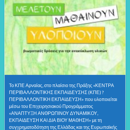
Το ΚΠΕ Αρναίας, στο πλαίσιο της Πράξης «ΚΕΝΤΡΑ
ΠΕΡΙΒΑΛΛΟΝΤΙΚΗΣ ΕΚΠΑΙΔΕΥΣΗΣ (ΚΠΕ) ?
ΠΕΡΙΒΑΛΛΟΝΤΙΚΗ ΕΚΠΑΙΔΕΥΣΗ» που υλοποιείται
μέσω του Επιχειρησιακού Προγράμματος
«ΑΝΑΠΤΥΞΗ ΑΝΘΡΩΠΙΝΟΥ ΔΥΝΑΜΙΚΟΥ,
ΕΚΠΑΙΔΕΥΣΗ ΚΑΙ ΔΙΑ ΒΙΟΥ ΜΑΘΗΣΗ» με τη
συγχρηματοδότηση της Ελλάδας και της Ευρωπαϊκής