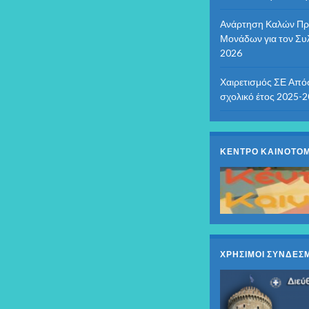
Ανάρτηση Καλών Πρα
Μονάδων για τον Συ
2026
Χαιρετισμός ΣΕ Από
σχολικό έτος 2025-
ΚΕΝΤΡΟ ΚΑΙΝΟΤΟΜ
ΧΡΗΣΙΜΟΙ ΣΥΝΔΕΣΜ