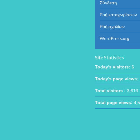
Σύνδεση
Ροή καταχωρίσεων
Ροή σχολίων
WordPress.org
Site Statistics
Today's visitors:
6
Today's page views:
Total visitors :
3,613
Total page views:
4,