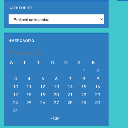
KΑΤΗΓΟΡΊΕΣ
Kατηγορίες
ΗΜΕΡΟΛΟΓΙΟ
Αύγουστος 2026
Δ
Τ
Τ
Π
Π
Σ
Κ
1
2
3
4
5
6
7
8
9
10
11
12
13
14
15
16
17
18
19
20
21
22
23
24
25
26
27
28
29
30
31
« Ιαν