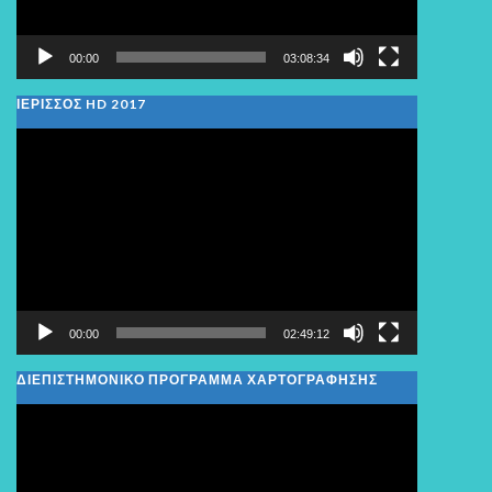
00:00
03:08:34
ΙΕΡΙΣΣΟΣ HD 2017
Πρόγραμμα
Αναπαραγωγής
Βίντεο
00:00
02:49:12
ΔΙΕΠΙΣΤΗΜΟΝΙΚΟ ΠΡΟΓΡΑΜΜΑ ΧΑΡΤΟΓΡΑΦΗΣΗΣ
Πρόγραμμα
Αναπαραγωγής
Βίντεο