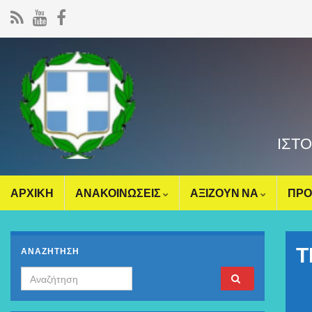
ΙΣΤ
ΑΡΧΙΚΗ
ΑΝΑΚΟΙΝΩΣΕΙΣ
ΑΞΙΖΟΥΝ ΝΑ
ΠΡΟ
Τ
ΑΝΑΖΗΤΗΣΗ
Search for: