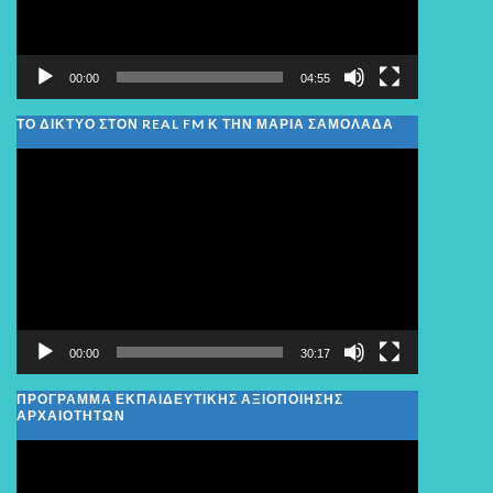
00:00
04:55
ΤΟ ΔΙΚΤΥΟ ΣΤΟΝ REAL FM Κ ΤΗΝ ΜΑΡΙΑ ΣΑΜΟΛΑΔΑ
Πρόγραμμα
Αναπαραγωγής
Βίντεο
00:00
30:17
ΠΡΟΓΡΑΜΜΑ ΕΚΠΑΙΔΕΥΤΙΚΗΣ ΑΞΙΟΠΟΙΗΣΗΣ
ΑΡΧΑΙΟΤΗΤΩΝ
Πρόγραμμα
Αναπαραγωγής