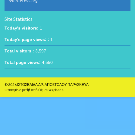
WordPress.org
Site Statistics
Today's visitors:
1
Today's page views: :
1
Total visitors :
3,597
Total page views:
4,550
© 2026 ΙΣΤΟΣΕΛΙΔΑ ΔΡ. ΑΠΟΣΤΟΛΟΥ ΠΑΡΑΣΚΕΥΑ.
Φτιαγμένο με
από
Θέμα Graphene
.