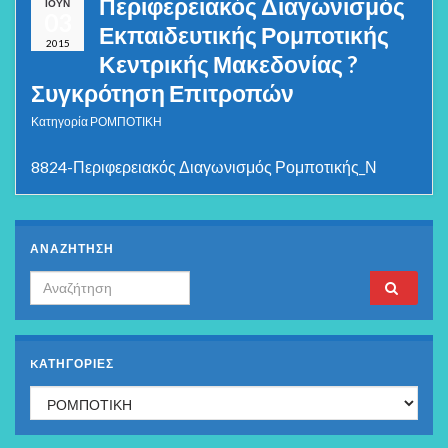
Περιφερειακός Διαγωνισμός
ΙΟΎΝ
03
Εκπαιδευτικής Ρομποτικής
2015
Κεντρικής Μακεδονίας ?
Συγκρότηση Επιτροπών
Κατηγορία
ΡΟΜΠΟΤΙΚΗ
8824-Περιφερειακός Διαγωνισμός Ρομποτικής_Ν
ΑΝΑΖΗΤΗΣΗ
Search for:
KΑΤΗΓΟΡΊΕΣ
Kατηγορίες