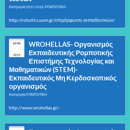
Κατηγορία
2015-2016
,
ΡΟΜΠΟΤΙΚΗ
http://robotics.uom.gr/επιμόρφωση-εκπαιδευτικών/
WROHELLAS- Οργανισμός
ΙΟΎΝ
03
Εκπαιδευτικής Ρομποτικής
2015
Επιστήμης Τεχνολογίας και
Μαθηματικών (STEM)-
Εκπαιδευτικός Μη Κερδοσκοπικός
οργανισμός
Κατηγορία
ΡΟΜΠΟΤΙΚΗ
http://www.wrohellas.gr/