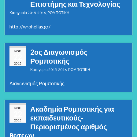
Επιστήμης και Τεχνολογίας
Κατηγορία
2015-2016
,
ΡΟΜΠΟΤΙΚΗ
http://wrohellas.gr/
2ος Διαγωνισμός
ΝΟΈ
22
Ρομποτικής
2015
Κατηγορία
2015-2016
,
ΡΟΜΠΟΤΙΚΗ
Διαγωνισμός Ρομποτικής
Ακαδημία Ρομποτικής για
ΝΟΈ
22
εκπαιδευτικούς-
2015
Περιορισμένος αριθμός
θέσεων