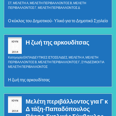
ΣΤ
,
ΜΕΛΕΤΗ Α
,
ΜΕΛΕΤΗ ΠΕΡΙΒΑΛΛΟΝΤΟΣ Β
,
ΜΕΛΕΤΗ
ΠΕΡΙΒΑΛΛΟΝΤΟΣ Γ
,
ΜΕΛΕΤΗ ΠΕΡΙΒΑΛΛΟΝΤΟΣ Δ
Ο κύκλος του Δημοτικού- Υλικό για το Δημοτικό Σχολείο
Η ζωή της αρκουδίτσας
ΙΟΎΝ
12
2014
Κατηγορία
ΕΚΠΑΙΔΕΥΤΙΚΕΣ ΙΣΤΟΣΕΛΙΔΕΣ
,
ΜΕΛΕΤΗ Α
,
ΜΕΛΕΤΗ
ΠΕΡΙΒΑΛΛΟΝΤΟΣ Β
,
ΜΕΛΕΤΗ ΠΕΡΙΒΑΛΛΟΝΤΟΣ Γ
,
ΣΥΝΔΕΣΜΟΙ ΓΙΑ
ΜΕΛΕΤΗ ΠΕΡΙΒΑΛΛΟΝΤΟΣ
Η ζωή της αρκουδίτσας
Μελέτη περιβάλλοντος για Γ κ
ΙΟΎΝ
09
Δ τάξη-Παπαδόπουλος
2014