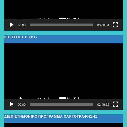
00:00
03:08:34
ΙΕΡΙΣΣΟΣ HD 2017
Πρόγραμμα
Αναπαραγωγής
Βίντεο
00:00
02:49:12
ΔΙΕΠΙΣΤΗΜΟΝΙΚΟ ΠΡΟΓΡΑΜΜΑ ΧΑΡΤΟΓΡΑΦΗΣΗΣ
Πρόγραμμα