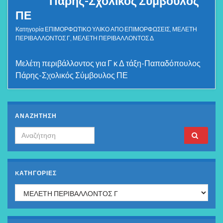
Πάρης-Σχολικός Σύμβουλος
ΠΕ
Κατηγορία
ΕΠΙΜΟΡΦΩΤΙΚΟ ΥΛΙΚΟ ΑΠΟ ΕΠΙΜΟΡΦΩΣΕΙΣ
,
ΜΕΛΕΤΗ
ΠΕΡΙΒΑΛΛΟΝΤΟΣ Γ
,
ΜΕΛΕΤΗ ΠΕΡΙΒΑΛΛΟΝΤΟΣ Δ
Μελέτη περιβάλλοντος για Γ κ Δ τάξη-Παπαδόπουλος
Πάρης-Σχολικός Σύμβουλος ΠΕ
ΑΝΑΖΗΤΗΣΗ
Search for:
KΑΤΗΓΟΡΊΕΣ
Kατηγορίες