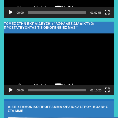
00:00
01:07:53
ΤΟΜΕΣ ΣΤΗΝ ΕΚΠΑΙΔΕΥΣΗ-: “ΑΣΦΑΛΈΣ ΔΙΑΔΊΚΤΥΟ:
ΠΡΟΣΤΑΤΕΎΟΝΤΑΣ ΤΙΣ ΟΙΚΟΓΈΝΕΙΕΣ ΜΑΣ.”
Πρόγραμμα
Αναπαραγωγής
Βίντεο
00:00
01:10:23
ΔΙΕΠΙΣΤΗΜΟΝΙΚΟ ΠΡΟΓΡΑΜΜΑ ΩΡΑΙΟΚΑΣΤΡΟΥ-ΒΟΛΒΗΣ
ΣΤΑ ΜΜΕ