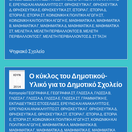
Ε
,
ΕΡΕΥΝΩ ΚΑΙ ΑΝΑΚΑΛΥΠΤΩ ΣΤ
,
ΘΡΗΣΚΕΥΤΙΚΑ Γ
,
ΘΡΗΣΚΕΥΤΙΚΑ
Δ
,
ΘΡΗΣΚΕΥΤΙΚΑ Ε
,
ΘΡΗΣΚΕΥΤΙΚΑ ΣΤ
,
ΙΣΤΟΡΙΑ Γ
,
ΙΣΤΟΡΙΑ Δ
,
ΙΣΤΟΡΙΑ Ε
,
ΙΣΤΟΡΙΑ ΣΤ
,
ΚΟΙΝΩΝΙΚΗ Κ ΠΟΛΙΤΙΚΗ ΑΓΩΓΗ ΣΤ
,
ΚΟΙΝΩΝΙΚΗ ΚΑΙ ΠΟΛΙΤΙΚΗ ΑΓΩΓΗ Ε
,
ΜΑΘΗΜΑΤΙΚΑ Α
,
ΜΑΘΗΜΑΤΙΚΑ
Β
,
ΜΑΘΗΜΑΤΙΚΑ Γ
,
ΜΑΘΗΜΑΤΙΚΑ Δ
,
ΜΑΘΗΜΑΤΙΚΑ Ε
,
ΜΑΘΗΜΑΤΙΚΑ
ΣΤ
,
ΜΕΛΕΤΗ Α
,
ΜΕΛΕΤΗ ΠΕΡΙΒΑΛΛΟΝΤΟΣ Β
,
ΜΕΛΕΤΗ
ΠΕΡΙΒΑΛΛΟΝΤΟΣ Γ
,
ΜΕΛΕΤΗ ΠΕΡΙΒΑΛΛΟΝΤΟΣ Δ
,
ΣΤ ΤΑΞΗ
Ψηφιακό Σχολείο
Ο κύκλος του Δημοτικού-
ΙΟΎΝ
14
Υλικό για το Δημοτικό Σχολείο
2014
Κατηγορία
ΓΕΩΓΡΑΦΙΑ Ε
,
ΓΕΩΓΡΑΦΙΑ ΣΤ
,
ΓΛΩΣΣΑ Α
,
ΓΛΩΣΣΑ Β
,
ΓΛΩΣΣΑ Γ
,
ΓΛΩΣΣΑ Δ
,
ΓΛΩΣΣΑ Ε
,
ΓΛΩΣΣΑ ΣΤ
,
ΓΡΑΜΜΑΤΙΚΗ Ε
,
ΕΚΠΑΙΔΕΥΤΙΚΕΣ ΙΣΤΟΣΕΛΙΔΕΣ
,
ΕΡΕΥΝΩ ΚΑΙ ΑΝΑΚΑΛΥΠΤΩ Ε
,
ΕΡΕΥΝΩ ΚΑΙ ΑΝΑΚΑΛΥΠΤΩ ΣΤ
,
ΘΡΗΣΚΕΥΤΙΚΑ Γ
,
ΘΡΗΣΚΕΥΤΙΚΑ Δ
,
ΘΡΗΣΚΕΥΤΙΚΑ Ε
,
ΘΡΗΣΚΕΥΤΙΚΑ ΣΤ
,
ΙΣΤΟΡΙΑ Γ
,
ΙΣΤΟΡΙΑ Δ
,
ΙΣΤΟΡΙΑ
Ε
,
ΙΣΤΟΡΙΑ ΣΤ
,
ΚΟΙΝΩΝΙΚΗ Κ ΠΟΛΙΤΙΚΗ ΑΓΩΓΗ ΣΤ
,
ΚΟΙΝΩΝΙΚΗ ΚΑΙ
ΠΟΛΙΤΙΚΗ ΑΓΩΓΗ Ε
,
ΜΑΘΗΜΑΤΙΚΑ Α
,
ΜΑΘΗΜΑΤΙΚΑ Β
,
ΜΑΘΗΜΑΤΙΚΑ Γ
,
ΜΑΘΗΜΑΤΙΚΑ Δ
,
ΜΑΘΗΜΑΤΙΚΑ Ε
,
ΜΑΘΗΜΑΤΙΚΑ