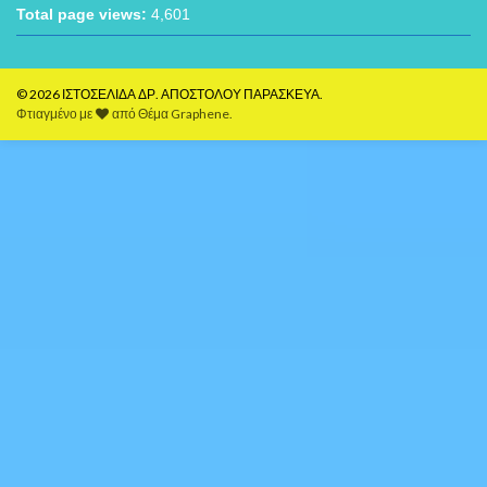
Total page views:
4,601
© 2026 ΙΣΤΟΣΕΛΙΔΑ ΔΡ. ΑΠΟΣΤΟΛΟΥ ΠΑΡΑΣΚΕΥΑ.
Φτιαγμένο με
από
Θέμα Graphene
.