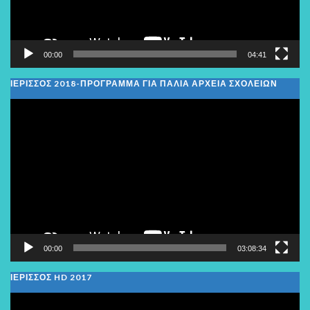
00:00
04:41
ΙΕΡΙΣΣΟΣ 2018-ΠΡΟΓΡΑΜΜΑ ΓΙΑ ΠΑΛΙΑ ΑΡΧΕΙΑ ΣΧΟΛΕΙΩΝ
Πρόγραμμα
Αναπαραγωγής
Βίντεο
00:00
03:08:34
ΙΕΡΙΣΣΟΣ HD 2017
Πρόγραμμα