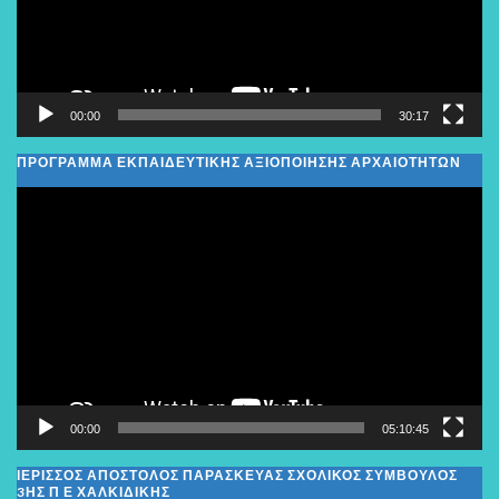
00:00
30:17
ΠΡΟΓΡΑΜΜΑ ΕΚΠΑΙΔΕΥΤΙΚΗΣ ΑΞΙΟΠΟΙΗΣΗΣ ΑΡΧΑΙΟΤΗΤΩΝ
Πρόγραμμα
Αναπαραγωγής
Βίντεο
00:00
05:10:45
ΙΕΡΙΣΣΟΣ ΑΠΟΣΤΟΛΟΣ ΠΑΡΑΣΚΕΥΑΣ ΣΧΟΛΙΚΌΣ ΣΎΜΒΟΥΛΟΣ
3ΗΣ Π Ε ΧΑΛΚΙΔΙΚΉΣ