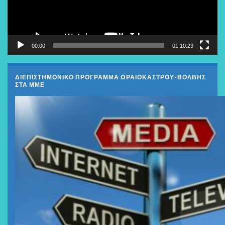
00:00
01:10:23
ΔΙΕΠΙΣΤΗΜΟΝΙΚΟ ΠΡΟΓΡΑΜΜΑ ΩΡΑΙΟΚΑΣΤΡΟΥ-ΒΟΛΒΗΣ
ΣΤΑ ΜΜΕ