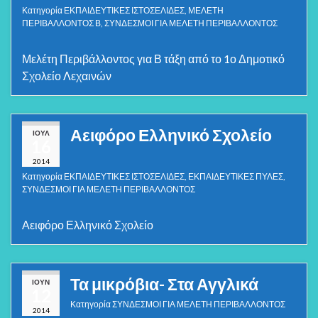
Κατηγορία
ΕΚΠΑΙΔΕΥΤΙΚΕΣ ΙΣΤΟΣΕΛΙΔΕΣ
,
ΜΕΛΕΤΗ
ΠΕΡΙΒΑΛΛΟΝΤΟΣ Β
,
ΣΥΝΔΕΣΜΟΙ ΓΙΑ ΜΕΛΕΤΗ ΠΕΡΙΒΑΛΛΟΝΤΟΣ
Μελέτη Περιβάλλοντος για Β τάξη από το 1ο Δημοτικό
Σχολείο Λεχαινών
Αειφόρο Ελληνικό Σχολείο
ΙΟΎΛ
16
2014
Κατηγορία
ΕΚΠΑΙΔΕΥΤΙΚΕΣ ΙΣΤΟΣΕΛΙΔΕΣ
,
ΕΚΠΑΙΔΕΥΤΙΚΕΣ ΠΥΛΕΣ
,
ΣΥΝΔΕΣΜΟΙ ΓΙΑ ΜΕΛΕΤΗ ΠΕΡΙΒΑΛΛΟΝΤΟΣ
Αειφόρο Ελληνικό Σχολείο
Τα μικρόβια- Στα Αγγλικά
ΙΟΎΝ
12
Κατηγορία
ΣΥΝΔΕΣΜΟΙ ΓΙΑ ΜΕΛΕΤΗ ΠΕΡΙΒΑΛΛΟΝΤΟΣ
2014