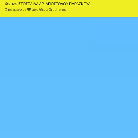
© 2026 ΙΣΤΟΣΕΛΙΔΑ ΔΡ. ΑΠΟΣΤΟΛΟΥ ΠΑΡΑΣΚΕΥΑ.
Φτιαγμένο με
από
Θέμα Graphene
.