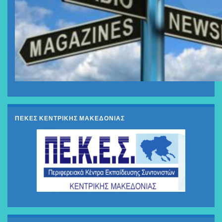
ΠΕΚΕΣ ΚΕΝΤΡΙΚΗΣ ΜΑΚΕΔΟΝΙΑΣ