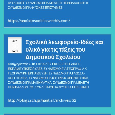
ΔΥΣΚΟΛΙΕΣ
,
ΣΥΝΔΕΣΜΟΙ ΓΙΑ ΜΕΛΕΤΗ ΠΕΡΙΒΑΛΛΟΝΤΟΣ
,
ΣΥΝΔΕΣΜΟΙ ΓΙΑ ΦΥΣΙΚΕΣ ΕΠΙΣΤΗΜΕΣ
https://anoixtosxoleio.weebly.com/
Σχολικό λεωφορείο-Ιδέες και
ΑΥΓ
30
υλικό για τις τάξεις του
2017
Δημοτικού Σχολείου
Κατηγορία
2017-18
,
ΕΚΠΑΙΔΕΥΤΙΚΕΣ ΙΣΤΟΣΕΛΙΔΕΣ
,
ΕΚΠΑΙΔΕΥΤΙΚΕΣ ΠΥΛΕΣ
,
ΣΥΝΔΕΣΜΟΙ ΓΙΑ ΓΕΩΓΡΑΦΙΑ Κ
ΓΕΩΓΡΑΦΙΚΗ ΕΚΠΑΙΔΕΥΣΗ
,
ΣΥΝΔΕΣΜΟΙ ΓΙΑ ΓΛΩΣΣΑ-
ΛΟΓΟΤΕΧΝΙΑ
,
ΣΥΝΔΕΣΜΟΙ ΓΙΑ ΙΣΤΟΡΙΑ Κ ΘΡΗΣΚΕΥΤΙΚΑ
,
ΣΥΝΔΕΣΜΟΙ ΓΙΑ ΜΑΘΗΜΑΤΙΚΑ
,
ΣΥΝΔΕΣΜΟΙ ΓΙΑ ΜΕΛΕΤΗ
ΠΕΡΙΒΑΛΛΟΝΤΟΣ
,
ΣΥΝΔΕΣΜΟΙ ΓΙΑ ΦΥΣΙΚΕΣ ΕΠΙΣΤΗΜΕΣ
http://blogs.sch.gr/nantiaf/archives/32