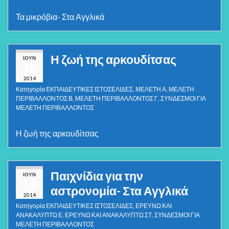
Τα μικρόβια- Στα Αγγλικά
Η ζωή της αρκουδίτσας
ΙΟΎΝ
12
2014
Κατηγορία
ΕΚΠΑΙΔΕΥΤΙΚΕΣ ΙΣΤΟΣΕΛΙΔΕΣ
,
ΜΕΛΕΤΗ Α
,
ΜΕΛΕΤΗ
ΠΕΡΙΒΑΛΛΟΝΤΟΣ Β
,
ΜΕΛΕΤΗ ΠΕΡΙΒΑΛΛΟΝΤΟΣ Γ
,
ΣΥΝΔΕΣΜΟΙ ΓΙΑ
ΜΕΛΕΤΗ ΠΕΡΙΒΑΛΛΟΝΤΟΣ
Η ζωή της αρκουδίτσας
Παιχνίδια για την
ΙΟΎΝ
12
αστρονομία- Στα Αγγλικά
2014
Κατηγορία
ΕΚΠΑΙΔΕΥΤΙΚΕΣ ΙΣΤΟΣΕΛΙΔΕΣ
,
ΕΡΕΥΝΩ ΚΑΙ
ΑΝΑΚΑΛΥΠΤΩ Ε
,
ΕΡΕΥΝΩ ΚΑΙ ΑΝΑΚΑΛΥΠΤΩ ΣΤ
,
ΣΥΝΔΕΣΜΟΙ ΓΙΑ
ΜΕΛΕΤΗ ΠΕΡΙΒΑΛΛΟΝΤΟΣ