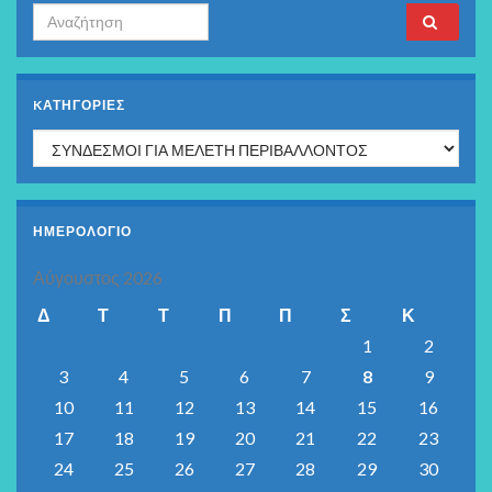
Search for:
KΑΤΗΓΟΡΊΕΣ
Kατηγορίες
ΗΜΕΡΟΛΟΓΙΟ
Αύγουστος 2026
Δ
Τ
Τ
Π
Π
Σ
Κ
1
2
3
4
5
6
7
8
9
10
11
12
13
14
15
16
17
18
19
20
21
22
23
24
25
26
27
28
29
30