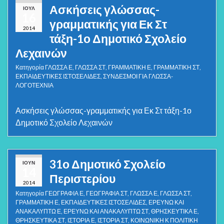
Ασκήσεις γλώσσας-
ΙΟΎΛ
16
γραμματικής για Εκ Στ
2014
τάξη-1ο Δημοτικό Σχολείο
Λεχαινών
Κατηγορία
ΓΛΩΣΣΑ Ε
,
ΓΛΩΣΣΑ ΣΤ
,
ΓΡΑΜΜΑΤΙΚΗ Ε
,
ΓΡΑΜΜΑΤΙΚΗ ΣΤ
,
ΕΚΠΑΙΔΕΥΤΙΚΕΣ ΙΣΤΟΣΕΛΙΔΕΣ
,
ΣΥΝΔΕΣΜΟΙ ΓΙΑ ΓΛΩΣΣΑ-
ΛΟΓΟΤΕΧΝΙΑ
Ασκήσεις γλώσσας-γραμματικής για Εκ Στ τάξη-1ο
Δημοτικό Σχολείο Λεχαινών
31ο Δημοτικό Σχολείο
ΙΟΎΝ
14
Περιστερίου
2014
Κατηγορία
ΓΕΩΓΡΑΦΙΑ Ε
,
ΓΕΩΓΡΑΦΙΑ ΣΤ
,
ΓΛΩΣΣΑ Ε
,
ΓΛΩΣΣΑ ΣΤ
,
ΓΡΑΜΜΑΤΙΚΗ Ε
,
ΕΚΠΑΙΔΕΥΤΙΚΕΣ ΙΣΤΟΣΕΛΙΔΕΣ
,
ΕΡΕΥΝΩ ΚΑΙ
ΑΝΑΚΑΛΥΠΤΩ Ε
,
ΕΡΕΥΝΩ ΚΑΙ ΑΝΑΚΑΛΥΠΤΩ ΣΤ
,
ΘΡΗΣΚΕΥΤΙΚΑ Ε
,
ΘΡΗΣΚΕΥΤΙΚΑ ΣΤ
,
ΙΣΤΟΡΙΑ Ε
,
ΙΣΤΟΡΙΑ ΣΤ
,
ΚΟΙΝΩΝΙΚΗ Κ ΠΟΛΙΤΙΚΗ