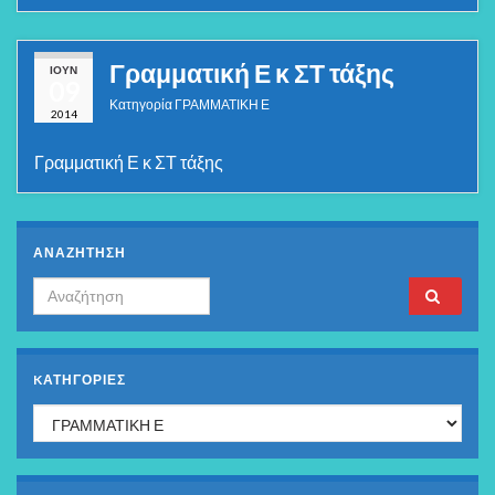
Γραμματική Ε κ ΣΤ τάξης
ΙΟΎΝ
09
Κατηγορία
ΓΡΑΜΜΑΤΙΚΗ Ε
2014
Γραμματική Ε κ ΣΤ τάξης
ΑΝΑΖΗΤΗΣΗ
Search for:
KΑΤΗΓΟΡΊΕΣ
Kατηγορίες