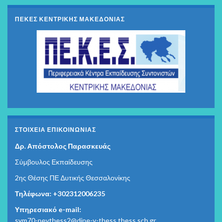
ΠΕΚΕΣ ΚΕΝΤΡΙΚΗΣ ΜΑΚΕΔΟΝΙΑΣ
ΣΤΟΙΧΕΊΑ ΕΠΙΚΟΙΝΩΝΊΑΣ
Δρ. Απόστολος Παρασκευάς
Σύμβουλος Εκπαίδευσης
2ης Θέσης ΠΕ Δυτικής Θεσσαλονίκης
Τηλέφωνα: +302312006235
Υπηρεσιακό e-mail:
sym70-pevthess2@dipe-v-thess.thess.sch.gr