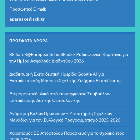
Προσωπικό E-mail
:
aparaske@sch.gr
ΠΡΌΣΦΑΤΑ ΆΡΘΡΑ
BE SafeR@EuropeanSchoolRadio- Ραδιοφωνική Καμπάνια για
την Ημέρα Ασφαλούς Διαδικτύου 2026
Διαδικτυακή Εκπαιδευτική Ημερίδα Google AI για
Εκπαιδευτικούς Μουσείο Σχολικής Ζωής και Εκπαίδευσης
Επιμορφωτικό υλικό από επιμορφώσεις Συμβούλων
Εκπαίδευσης Δυτικής Θεσσαλονίκης
Ανάρτηση Καλών Πρακτικών – Υποστήριξη Σχολικών
Μονάδων για τον Συλλογικό Προγραμματισμό 2025-2026
Χαιρετισμός ΣΕ Απόστολου Παρασκευά για το σχολικό έτος
2025-2026