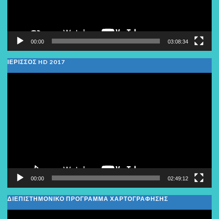
00:00
03:08:34
ΙΕΡΙΣΣΟΣ HD 2017
Πρόγραμμα
Αναπαραγωγής
Βίντεο
00:00
02:49:12
ΔΙΕΠΙΣΤΗΜΟΝΙΚΟ ΠΡΟΓΡΑΜΜΑ ΧΑΡΤΟΓΡΑΦΗΣΗΣ
Πρόγραμμα