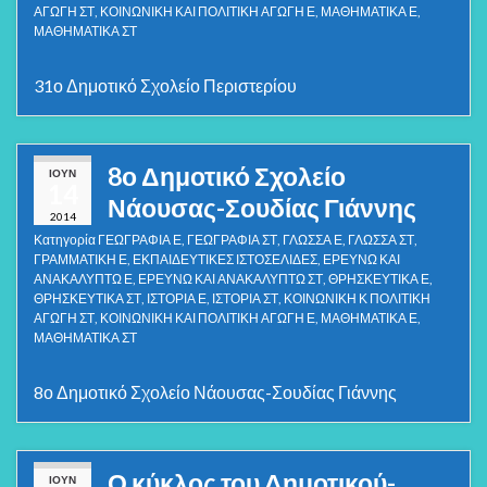
ΑΓΩΓΗ ΣΤ
,
ΚΟΙΝΩΝΙΚΗ ΚΑΙ ΠΟΛΙΤΙΚΗ ΑΓΩΓΗ Ε
,
ΜΑΘΗΜΑΤΙΚΑ Ε
,
ΜΑΘΗΜΑΤΙΚΑ ΣΤ
31ο Δημοτικό Σχολείο Περιστερίου
8ο Δημοτικό Σχολείο
ΙΟΎΝ
14
Νάουσας-Σουδίας Γιάννης
2014
Κατηγορία
ΓΕΩΓΡΑΦΙΑ Ε
,
ΓΕΩΓΡΑΦΙΑ ΣΤ
,
ΓΛΩΣΣΑ Ε
,
ΓΛΩΣΣΑ ΣΤ
,
ΓΡΑΜΜΑΤΙΚΗ Ε
,
ΕΚΠΑΙΔΕΥΤΙΚΕΣ ΙΣΤΟΣΕΛΙΔΕΣ
,
ΕΡΕΥΝΩ ΚΑΙ
ΑΝΑΚΑΛΥΠΤΩ Ε
,
ΕΡΕΥΝΩ ΚΑΙ ΑΝΑΚΑΛΥΠΤΩ ΣΤ
,
ΘΡΗΣΚΕΥΤΙΚΑ Ε
,
ΘΡΗΣΚΕΥΤΙΚΑ ΣΤ
,
ΙΣΤΟΡΙΑ Ε
,
ΙΣΤΟΡΙΑ ΣΤ
,
ΚΟΙΝΩΝΙΚΗ Κ ΠΟΛΙΤΙΚΗ
ΑΓΩΓΗ ΣΤ
,
ΚΟΙΝΩΝΙΚΗ ΚΑΙ ΠΟΛΙΤΙΚΗ ΑΓΩΓΗ Ε
,
ΜΑΘΗΜΑΤΙΚΑ Ε
,
ΜΑΘΗΜΑΤΙΚΑ ΣΤ
8ο Δημοτικό Σχολείο Νάουσας-Σουδίας Γιάννης
Ο κύκλος του Δημοτικού-
ΙΟΎΝ