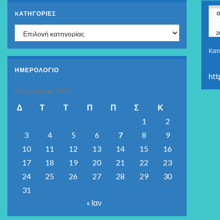
KΑΤΗΓΟΡΊΕΣ
Ο
Kατηγορίες
2
Κατ
ΗΜΕΡΟΛΟΓΙΟ
htt
Αύγουστος 2026
Δ
Τ
Τ
Π
Π
Σ
Κ
1
2
3
4
5
6
7
8
9
10
11
12
13
14
15
16
17
18
19
20
21
22
23
24
25
26
27
28
29
30
31
« Ιαν