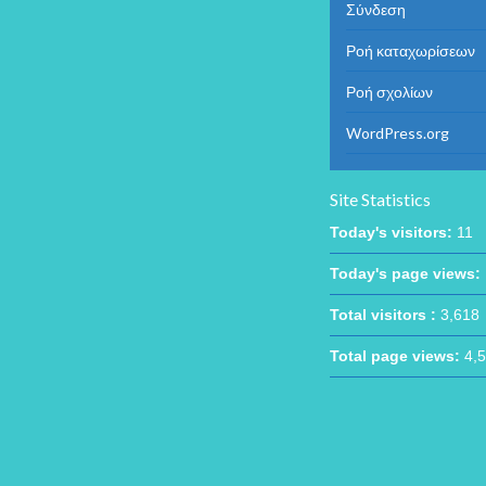
Σύνδεση
Ροή καταχωρίσεων
Ροή σχολίων
WordPress.org
Site Statistics
Today's visitors:
11
Today's page views:
Total visitors :
3,618
Total page views:
4,