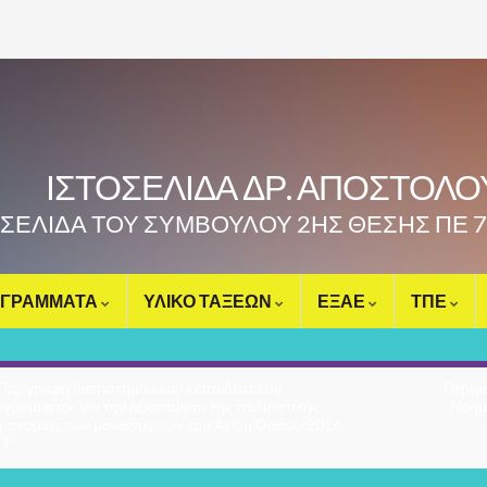
ΙΣΤΟΣΕΛΙΔΑ ΔΡ. ΑΠΟΣΤΟΛ
ΟΣΕΛΙΔΑ ΤΟΥ ΣΥΜΒΟΥΛΟΥ 2ΗΣ ΘΕΣΗΣ ΠΕ 
ΓΡΑΜΜΑΤΑ
ΥΛΙΚΟ ΤΑΞΕΩΝ
ΕΞΑΕ
ΤΠΕ
Περιγραφή διεπιστημονικού εκπαιδευτικού
Περιφε
γράμματος για την αξιοποίηση της πολιτιστικής
Νοημ
ρονομιάς των μοναστηριών του Αγίου Όρους-2016-
17