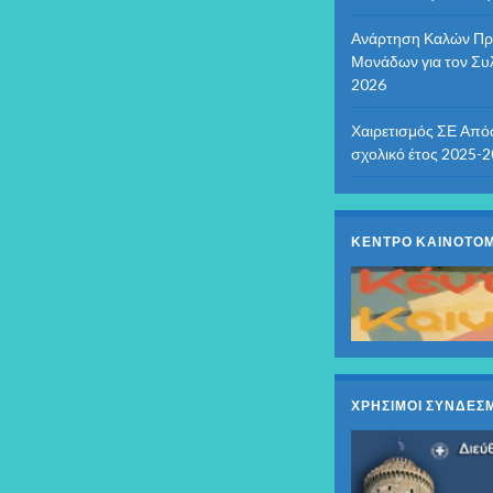
Ανάρτηση Καλών Πρα
Μονάδων για τον Συ
2026
Χαιρετισμός ΣΕ Από
σχολικό έτος 2025-
ΚΕΝΤΡΟ ΚΑΙΝΟΤΟΜ
ΧΡΗΣΙΜΟΙ ΣΥΝΔΕΣΜ