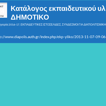
Κατάλογος εκπαιδευτικού υλι
ΚΤ
24
ΔΗΜΟΤΙΚΟ
016
ηγορία
2016-17
,
ΕΚΠΑΙΔΕΥΤΙΚΕΣ ΙΣΤΟΣΕΛΙΔΕΣ
,
ΣΥΝΔΕΣΜΟΙ ΓΙΑ ΔΙΑΠΟΛΙΤΙΣΜΙΚ
p://www.diapolis.auth.gr/index.php/ekp-yliko/2013-11-07-09-