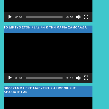
00:00
04:55
ΤΟ ΔΙΚΤΥΟ ΣΤΟΝ REAL FM Κ ΤΗΝ ΜΑΡΙΑ ΣΑΜΟΛΑΔΑ
Πρόγραμμα
Αναπαραγωγής
Βίντεο
00:00
30:17
ΠΡΟΓΡΑΜΜΑ ΕΚΠΑΙΔΕΥΤΙΚΗΣ ΑΞΙΟΠΟΙΗΣΗΣ
ΑΡΧΑΙΟΤΗΤΩΝ
Πρόγραμμα
Αναπαραγωγής