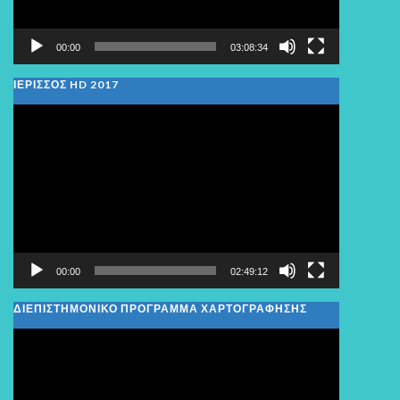
00:00
03:08:34
ΙΕΡΙΣΣΟΣ HD 2017
Πρόγραμμα
Αναπαραγωγής
Βίντεο
00:00
02:49:12
ΔΙΕΠΙΣΤΗΜΟΝΙΚΟ ΠΡΟΓΡΑΜΜΑ ΧΑΡΤΟΓΡΑΦΗΣΗΣ
Πρόγραμμα
Αναπαραγωγής
Βίντεο