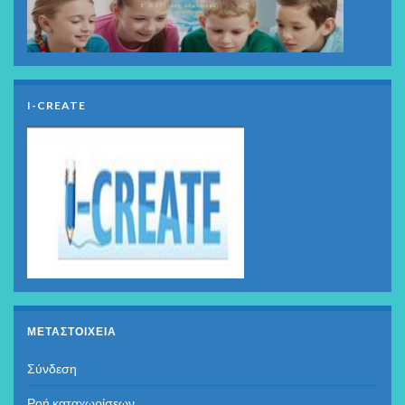
I-CREATE
ΜΕΤΑΣΤΟΙΧΕΊΑ
Σύνδεση
Ροή καταχωρίσεων