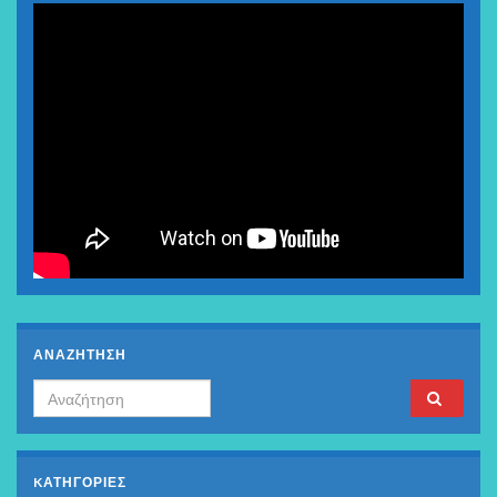
ΑΝΑΖΗΤΗΣΗ
Search for:
KΑΤΗΓΟΡΊΕΣ