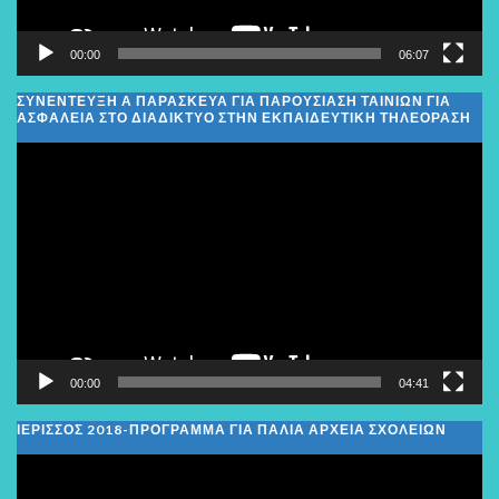
00:00
06:07
ΣΥΝΕΝΤΕΥΞΗ Α ΠΑΡΑΣΚΕΥΑ ΓΙΑ ΠΑΡΟΥΣΙΑΣΗ ΤΑΙΝΙΩΝ ΓΙΑ
ΑΣΦΑΛΕΙΑ ΣΤΟ ΔΙΑΔΙΚΤΥΟ ΣΤΗΝ ΕΚΠΑΙΔΕΥΤΙΚΗ ΤΗΛΕΟΡΑΣΗ
Πρόγραμμα
Αναπαραγωγής
Βίντεο
00:00
04:41
ΙΕΡΙΣΣΟΣ 2018-ΠΡΟΓΡΑΜΜΑ ΓΙΑ ΠΑΛΙΑ ΑΡΧΕΙΑ ΣΧΟΛΕΙΩΝ
Πρόγραμμα
Αναπαραγωγής