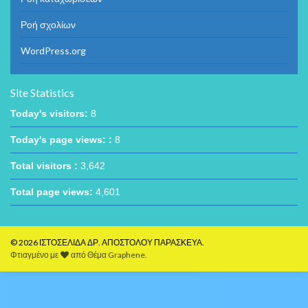
Ροή σχολίων
WordPress.org
Site Statistics
Today's visitors:
8
Today's page views: :
8
Total visitors :
3,642
Total page views:
4,601
© 2026 ΙΣΤΟΣΕΛΙΔΑ ΔΡ. ΑΠΟΣΤΟΛΟΥ ΠΑΡΑΣΚΕΥΑ.
Φτιαγμένο με
από
Θέμα Graphene
.