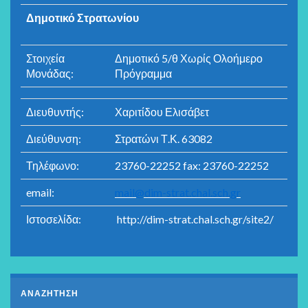
Δημοτικό Στρατωνίου
Στοιχεία
Δημοτικό 5/θ Χωρίς Ολοήμερο
Μονάδας:
Πρόγραμμα
Διευθυντής:
Χαριτίδου Ελισάβετ
Διεύθυνση:
Στρατώνι Τ.Κ. 63082
Τηλέφωνο:
23760-22252 fax: 23760-22252
email:
mail@dim-strat.chal.sch.gr
Ιστοσελίδα:
http://dim-strat.chal.sch.gr/site2/
ΑΝΑΖΗΤΗΣΗ