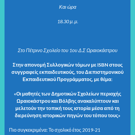
Και ώρα
18.30 μ. μ.
Στο Πέτρινο Σχολείο του 1ου Δ.Σ Ωραιοκάστρου
Στην απονομή Συλλογικών τόμων με
ISBN
στους
συγγραφείς εκπαιδευτικούς, του Διεπιστημονικού
Εκπαιδευτικού Προγράμματος, με θέμα:
«Οι μαθητές των Δημοτικών Σχολείων περιοχής
Ωραιοκάστρου και Βόλβης ανακαλύπτουν και
μελετούν την τοπική τους ιστορία μέσα από τη
διερεύνηση ιστορικών πηγών του τόπου τους»
Πιο συγκεκριμένα: Το σχολικό έτος 2019-21