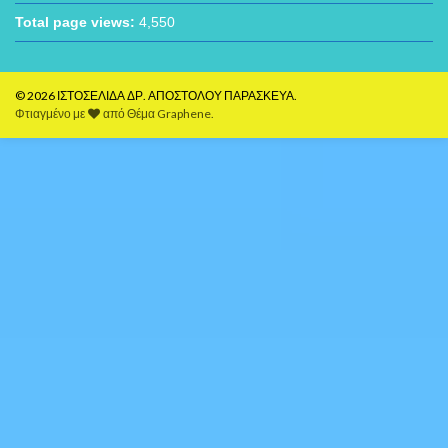
Total page views:
4,550
© 2026 ΙΣΤΟΣΕΛΙΔΑ ΔΡ. ΑΠΟΣΤΟΛΟΥ ΠΑΡΑΣΚΕΥΑ.
Φτιαγμένο με
από
Θέμα Graphene
.