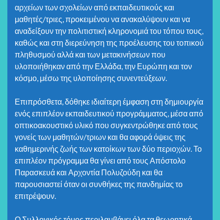
αρχείων των σχολείων από εκπαιδευτικούς και
μαθητές/τριες, προκειμένου να ανακαλύψουν και να
αναδείξουν την πολιτιστική κληρονομιά του τόπου τους,
καθώς και στη διερεύνηση της προέλευσης του τοπικού
πληθυσμού αλλά και των μετακινήσεων που
υλοποιήθηκαν από την Ελλάδα, την Ευρώπη και τον
κόσμο, μέσω της υλοποίησης συνεντεύξεων.
Επιπρόσθετα, δόθηκε ιδιαίτερη έμφαση στη δημιουργία
ενός επιπλέον εκπαιδευτικού προγράμματος, μέσα από
οπτικοακουστικό υλικό που συγκεντρώθηκε από τους
γονείς των μαθητών/τριων και θα αφορά όψεις της
καθημερινής ζωής των κατοίκων των δύο περιοχών. Το
επιπλέον πρόγραμμα θα γίνει από τους Απόστολο
Παρασκευά και Αρχοντία Πολυζούδη και θα
παρουσιαστεί όταν οι συνθήκες της πανδημίας το
επιτρέψουν.
Ο Συλλογικός τόμος περιλαμβάνει όλα τα θεωρητικά