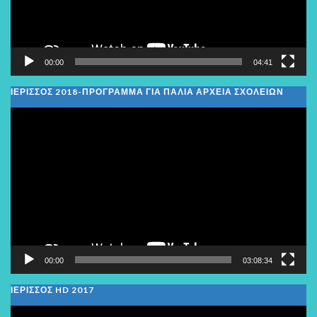
00:00
04:41
ΙΕΡΙΣΣΟΣ 2018-ΠΡΟΓΡΑΜΜΑ ΓΙΑ ΠΑΛΙΑ ΑΡΧΕΙΑ ΣΧΟΛΕΙΩΝ
Πρόγραμμα
Αναπαραγωγής
Βίντεο
00:00
03:08:34
ΙΕΡΙΣΣΟΣ HD 2017
Πρόγραμμα