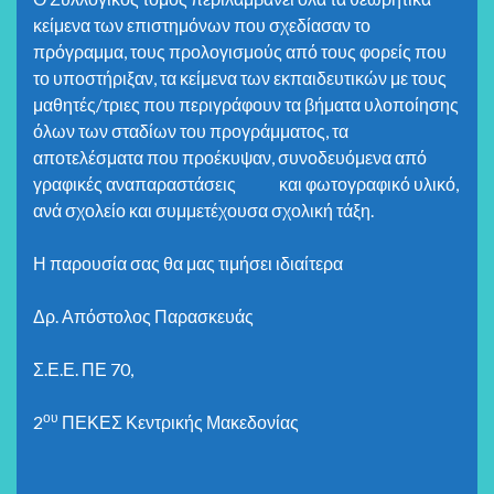
κείμενα των επιστημόνων που σχεδίασαν το
πρόγραμμα, τους προλογισμούς από τους φορείς που
το υποστήριξαν, τα κείμενα των εκπαιδευτικών με τους
μαθητές/τριες που περιγράφουν τα βήματα υλοποίησης
όλων των σταδίων του προγράμματος, τα
αποτελέσματα που προέκυψαν, συνοδευόμενα από
γραφικές αναπαραστάσεις και φωτογραφικό υλικό,
ανά σχολείο και συμμετέχουσα σχολική τάξη.
Η παρουσία σας θα μας τιμήσει ιδιαίτερα
Δρ. Απόστολος Παρασκευάς
Σ.Ε.Ε. ΠΕ 70,
ου
2
ΠΕΚΕΣ Κεντρικής Μακεδονίας