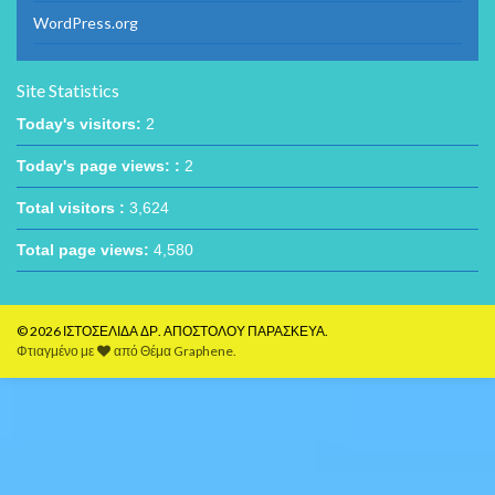
WordPress.org
Site Statistics
Today's visitors:
2
Today's page views: :
2
Total visitors :
3,624
Total page views:
4,580
© 2026 ΙΣΤΟΣΕΛΙΔΑ ΔΡ. ΑΠΟΣΤΟΛΟΥ ΠΑΡΑΣΚΕΥΑ.
Φτιαγμένο με
από
Θέμα Graphene
.