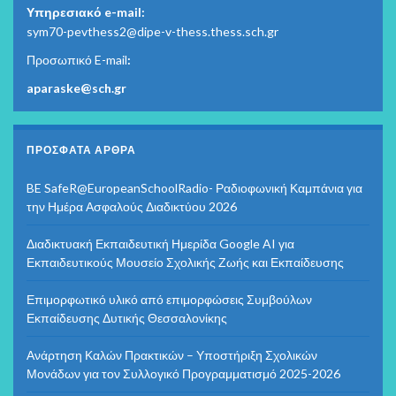
Υπηρεσιακό e-mail:
sym70-pevthess2@dipe-v-thess.thess.sch.gr
Προσωπικό E-mail
:
aparaske@sch.gr
ΠΡΌΣΦΑΤΑ ΆΡΘΡΑ
BE SafeR@EuropeanSchoolRadio- Ραδιοφωνική Καμπάνια για
την Ημέρα Ασφαλούς Διαδικτύου 2026
Διαδικτυακή Εκπαιδευτική Ημερίδα Google AI για
Εκπαιδευτικούς Μουσείο Σχολικής Ζωής και Εκπαίδευσης
Επιμορφωτικό υλικό από επιμορφώσεις Συμβούλων
Εκπαίδευσης Δυτικής Θεσσαλονίκης
Ανάρτηση Καλών Πρακτικών – Υποστήριξη Σχολικών
Μονάδων για τον Συλλογικό Προγραμματισμό 2025-2026