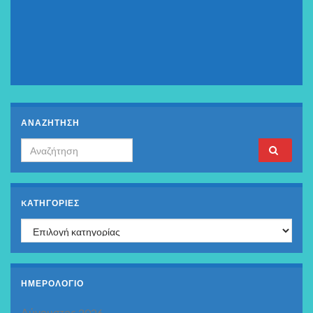
ΑΝΑΖΗΤΗΣΗ
Search for:
KΑΤΗΓΟΡΊΕΣ
Kατηγορίες
ΗΜΕΡΟΛΟΓΙΟ
Αύγουστος 2026