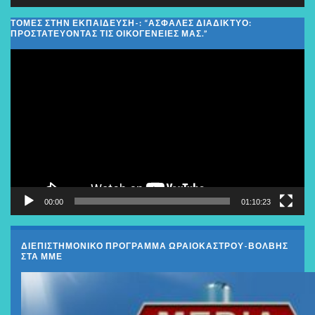
ΤΟΜΕΣ ΣΤΗΝ ΕΚΠΑΙΔΕΥΣΗ-: “ΑΣΦΑΛΈΣ ΔΙΑΔΊΚΤΥΟ:
ΠΡΟΣΤΑΤΕΎΟΝΤΑΣ ΤΙΣ ΟΙΚΟΓΈΝΕΙΕΣ ΜΑΣ.”
Πρόγραμμα
Αναπαραγωγής
Βίντεο
00:00
01:10:23
ΔΙΕΠΙΣΤΗΜΟΝΙΚΟ ΠΡΟΓΡΑΜΜΑ ΩΡΑΙΟΚΑΣΤΡΟΥ-ΒΟΛΒΗΣ
ΣΤΑ ΜΜΕ