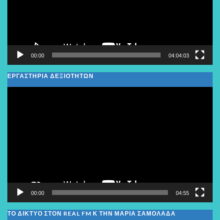
00:00
04:04:03
ΕΡΓΑΣΤΗΡΙΑ ΔΕΞΙΟΤΗΤΩΝ
Πρόγραμμα
Αναπαραγωγής
Βίντεο
00:00
04:55
ΤΟ ΔΙΚΤΥΟ ΣΤΟΝ REAL FM Κ ΤΗΝ ΜΑΡΙΑ ΣΑΜΟΛΑΔΑ