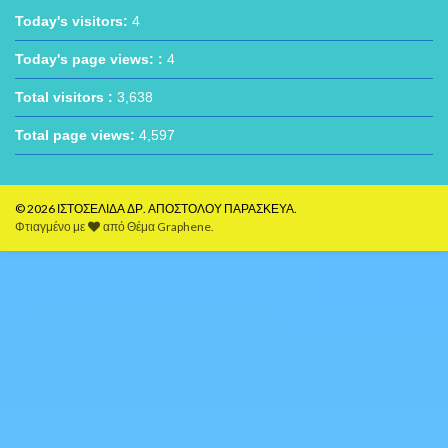
Today's visitors:
4
Today's page views: :
4
Total visitors :
3,638
Total page views:
4,597
© 2026 ΙΣΤΟΣΕΛΙΔΑ ΔΡ. ΑΠΟΣΤΟΛΟΥ ΠΑΡΑΣΚΕΥΑ.
Φτιαγμένο με
από
Θέμα Graphene
.