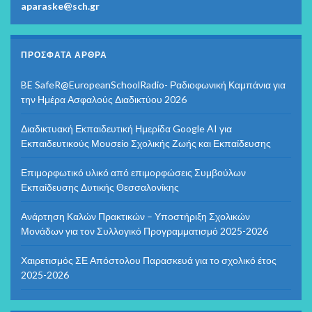
aparaske@sch.gr
ΠΡΌΣΦΑΤΑ ΆΡΘΡΑ
BE SafeR@EuropeanSchoolRadio- Ραδιοφωνική Καμπάνια για
την Ημέρα Ασφαλούς Διαδικτύου 2026
Διαδικτυακή Εκπαιδευτική Ημερίδα Google AI για
Εκπαιδευτικούς Μουσείο Σχολικής Ζωής και Εκπαίδευσης
Επιμορφωτικό υλικό από επιμορφώσεις Συμβούλων
Εκπαίδευσης Δυτικής Θεσσαλονίκης
Ανάρτηση Καλών Πρακτικών – Υποστήριξη Σχολικών
Μονάδων για τον Συλλογικό Προγραμματισμό 2025-2026
Χαιρετισμός ΣΕ Απόστολου Παρασκευά για το σχολικό έτος
2025-2026