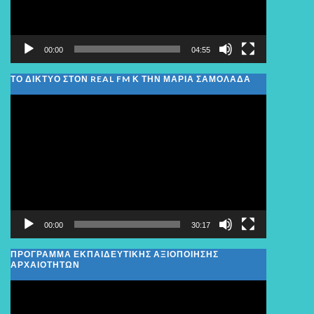
00:00
04:55
ΤΟ ΔΙΚΤΥΟ ΣΤΟΝ REAL FM Κ ΤΗΝ ΜΑΡΙΑ ΣΑΜΟΛΑΔΑ
Πρόγραμμα
Αναπαραγωγής
Βίντεο
00:00
30:17
ΠΡΟΓΡΑΜΜΑ ΕΚΠΑΙΔΕΥΤΙΚΗΣ ΑΞΙΟΠΟΙΗΣΗΣ
ΑΡΧΑΙΟΤΗΤΩΝ
Πρόγραμμα
Αναπαραγωγής