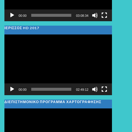
00:00
03:08:34
ΙΕΡΙΣΣΟΣ HD 2017
Πρόγραμμα
Αναπαραγωγής
Βίντεο
00:00
02:49:12
ΔΙΕΠΙΣΤΗΜΟΝΙΚΟ ΠΡΟΓΡΑΜΜΑ ΧΑΡΤΟΓΡΑΦΗΣΗΣ
Πρόγραμμα
Αναπαραγωγής
Βίντεο