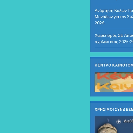
Ανάρτηση Καλών Πρα
Μονάδων για τον Συ
2026
Χαιρετισμός ΣΕ Από
σχολικό έτος 2025-
ΚΕΝΤΡΟ ΚΑΙΝΟΤΟΜ
ΧΡΗΣΙΜΟΙ ΣΥΝΔΕΣΜ