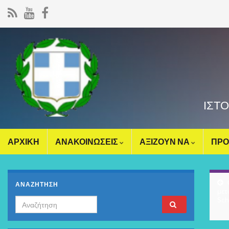
ΙΣΤ
ΑΡΧΙΚΗ
ΑΝΑΚΟΙΝΩΣΕΙΣ
ΑΞΙΖΟΥΝ ΝΑ
ΠΡΟ
ΑΝΑΖΗΤΗΣΗ
μετ
Sch
Search for: