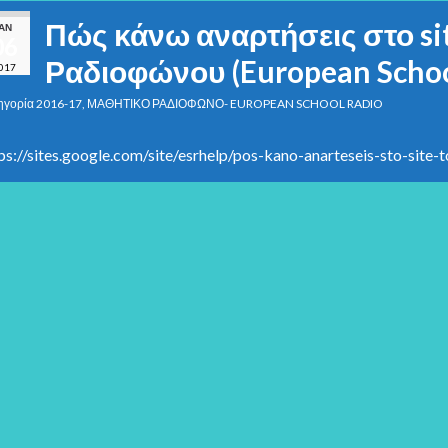
Πώς κάνω αναρτήσεις στο si
ΙΑΝ
06
Ραδιοφώνου (European Schoo
017
ηγορία
2016-17
,
ΜΑΘΗΤΙΚΟ ΡΑΔΙΟΦΩΝΟ- EUROPEAN SCHOOL RADIO
ps://sites.google.com/site/esrhelp/pos-kano-anarteseis-sto-site-t