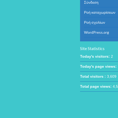
Σύνδεση
Ροή καταχωρίσεων
Ροή σχολίων
WordPress.org
Site Statistics
Today's visitors:
2
Today's page views:
Total visitors :
3,609
Total page views:
4,