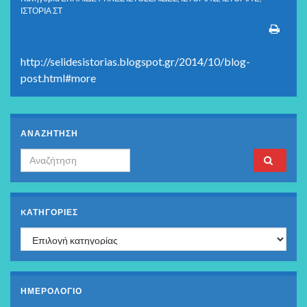
ΙΣΤΟΡΙΑ ΣΤ
http://selidesistorias.blogspot.gr/2014/10/blog-
post.html#more
ΑΝΑΖΗΤΗΣΗ
Search for:
KΑΤΗΓΟΡΊΕΣ
Kατηγορίες
ΗΜΕΡΟΛΟΓΙΟ