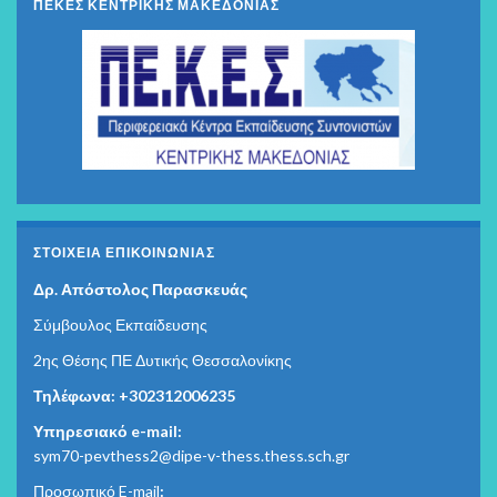
ΠΕΚΕΣ ΚΕΝΤΡΙΚΗΣ ΜΑΚΕΔΟΝΙΑΣ
ΣΤΟΙΧΕΊΑ ΕΠΙΚΟΙΝΩΝΊΑΣ
Δρ. Απόστολος Παρασκευάς
Σύμβουλος Εκπαίδευσης
2ης Θέσης ΠΕ Δυτικής Θεσσαλονίκης
Τηλέφωνα: +302312006235
Υπηρεσιακό e-mail:
sym70-pevthess2@dipe-v-thess.thess.sch.gr
Προσωπικό E-mail
: