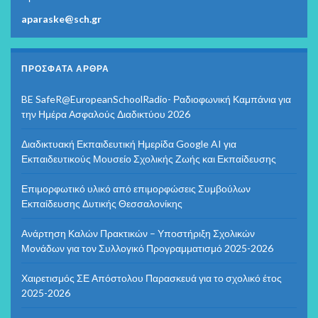
aparaske@sch.gr
ΠΡΌΣΦΑΤΑ ΆΡΘΡΑ
BE SafeR@EuropeanSchoolRadio- Ραδιοφωνική Καμπάνια για
την Ημέρα Ασφαλούς Διαδικτύου 2026
Διαδικτυακή Εκπαιδευτική Ημερίδα Google AI για
Εκπαιδευτικούς Μουσείο Σχολικής Ζωής και Εκπαίδευσης
Επιμορφωτικό υλικό από επιμορφώσεις Συμβούλων
Εκπαίδευσης Δυτικής Θεσσαλονίκης
Ανάρτηση Καλών Πρακτικών – Υποστήριξη Σχολικών
Μονάδων για τον Συλλογικό Προγραμματισμό 2025-2026
Χαιρετισμός ΣΕ Απόστολου Παρασκευά για το σχολικό έτος
2025-2026