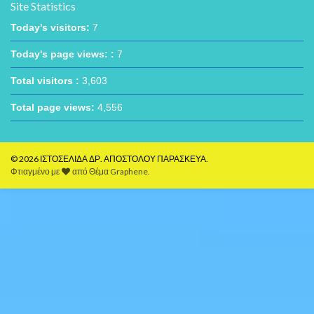
Site Statistics
Today's visitors:
7
Today's page views: :
7
Total visitors :
3,603
Total page views:
4,556
© 2026 ΙΣΤΟΣΕΛΙΔΑ ΔΡ. ΑΠΟΣΤΟΛΟΥ ΠΑΡΑΣΚΕΥΑ.
Φτιαγμένο με
από
Θέμα Graphene
.