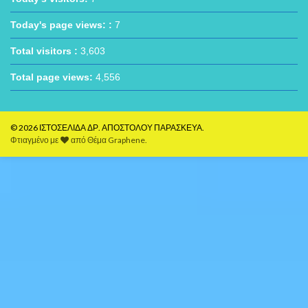
Today's page views: :
7
Total visitors :
3,603
Total page views:
4,556
© 2026 ΙΣΤΟΣΕΛΙΔΑ ΔΡ. ΑΠΟΣΤΟΛΟΥ ΠΑΡΑΣΚΕΥΑ.
Φτιαγμένο με
από
Θέμα Graphene
.