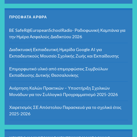
ΠΡΌΣΦΑΤΑ ΆΡΘΡΑ
BE SafeR@EuropeanSchoolRadio- Ραδιοφωνική Καμπάνια για
την Ημέρα Ασφαλούς Διαδικτύου 2026
Διαδικτυακή Εκπαιδευτική Ημερίδα Google AI για
Εκπαιδευτικούς Μουσείο Σχολικής Ζωής και Εκπαίδευσης
Επιμορφωτικό υλικό από επιμορφώσεις Συμβούλων
Εκπαίδευσης Δυτικής Θεσσαλονίκης
Ανάρτηση Καλών Πρακτικών – Υποστήριξη Σχολικών
Μονάδων για τον Συλλογικό Προγραμματισμό 2025-2026
Χαιρετισμός ΣΕ Απόστολου Παρασκευά για το σχολικό έτος
2025-2026