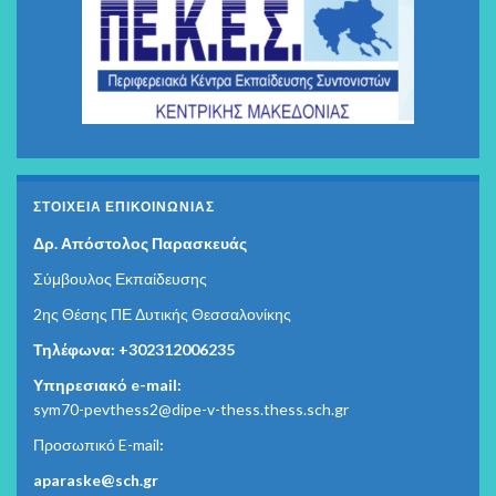
ΣΤΟΙΧΕΊΑ ΕΠΙΚΟΙΝΩΝΊΑΣ
Δρ. Απόστολος Παρασκευάς
Σύμβουλος Εκπαίδευσης
2ης Θέσης ΠΕ Δυτικής Θεσσαλονίκης
Τηλέφωνα: +302312006235
Υπηρεσιακό e-mail:
sym70-pevthess2@dipe-v-thess.thess.sch.gr
Προσωπικό E-mail
:
aparaske@sch.gr