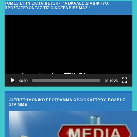
ΤΟΜΕΣ ΣΤΗΝ ΕΚΠΑΙΔΕΥΣΗ-: “ΑΣΦΑΛΈΣ ΔΙΑΔΊΚΤΥΟ:
ΠΡΟΣΤΑΤΕΎΟΝΤΑΣ ΤΙΣ ΟΙΚΟΓΈΝΕΙΕΣ ΜΑΣ.”
Πρόγραμμα
Αναπαραγωγής
Βίντεο
00:00
01:10:23
ΔΙΕΠΙΣΤΗΜΟΝΙΚΟ ΠΡΟΓΡΑΜΜΑ ΩΡΑΙΟΚΑΣΤΡΟΥ-ΒΟΛΒΗΣ
ΣΤΑ ΜΜΕ