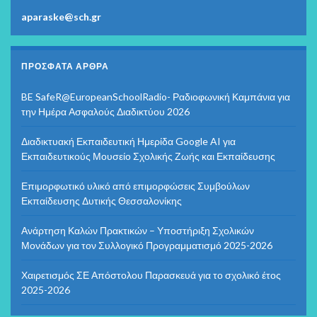
aparaske@sch.gr
ΠΡΌΣΦΑΤΑ ΆΡΘΡΑ
BE SafeR@EuropeanSchoolRadio- Ραδιοφωνική Καμπάνια για
την Ημέρα Ασφαλούς Διαδικτύου 2026
Διαδικτυακή Εκπαιδευτική Ημερίδα Google AI για
Εκπαιδευτικούς Μουσείο Σχολικής Ζωής και Εκπαίδευσης
Επιμορφωτικό υλικό από επιμορφώσεις Συμβούλων
Εκπαίδευσης Δυτικής Θεσσαλονίκης
Ανάρτηση Καλών Πρακτικών – Υποστήριξη Σχολικών
Μονάδων για τον Συλλογικό Προγραμματισμό 2025-2026
Χαιρετισμός ΣΕ Απόστολου Παρασκευά για το σχολικό έτος
2025-2026