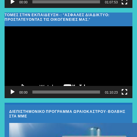
00:00
01:07:53
ΤΟΜΕΣ ΣΤΗΝ ΕΚΠΑΙΔΕΥΣΗ-: “ΑΣΦΑΛΈΣ ΔΙΑΔΊΚΤΥΟ:
ΠΡΟΣΤΑΤΕΎΟΝΤΑΣ ΤΙΣ ΟΙΚΟΓΈΝΕΙΕΣ ΜΑΣ.”
Πρόγραμμα
Αναπαραγωγής
Βίντεο
00:00
01:10:23
ΔΙΕΠΙΣΤΗΜΟΝΙΚΟ ΠΡΟΓΡΑΜΜΑ ΩΡΑΙΟΚΑΣΤΡΟΥ-ΒΟΛΒΗΣ
ΣΤΑ ΜΜΕ