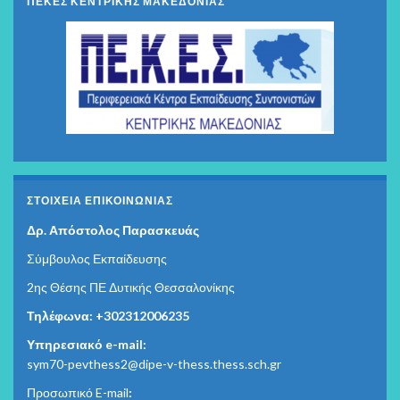
ΠΕΚΕΣ ΚΕΝΤΡΙΚΗΣ ΜΑΚΕΔΟΝΙΑΣ
ΣΤΟΙΧΕΊΑ ΕΠΙΚΟΙΝΩΝΊΑΣ
Δρ. Απόστολος Παρασκευάς
Σύμβουλος Εκπαίδευσης
2ης Θέσης ΠΕ Δυτικής Θεσσαλονίκης
Τηλέφωνα: +302312006235
Υπηρεσιακό e-mail:
sym70-pevthess2@dipe-v-thess.thess.sch.gr
Προσωπικό E-mail
: