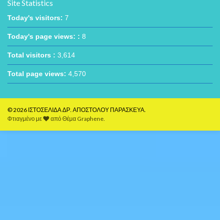
Site Statistics
Today's visitors:
7
Today's page views: :
8
Total visitors :
3,614
Total page views:
4,570
© 2026 ΙΣΤΟΣΕΛΙΔΑ ΔΡ. ΑΠΟΣΤΟΛΟΥ ΠΑΡΑΣΚΕΥΑ.
Φτιαγμένο με
από
Θέμα Graphene
.