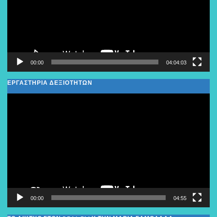
00:00
04:04:03
ΕΡΓΑΣΤΗΡΙΑ ΔΕΞΙΟΤΗΤΩΝ
Πρόγραμμα
Αναπαραγωγής
Βίντεο
00:00
04:55