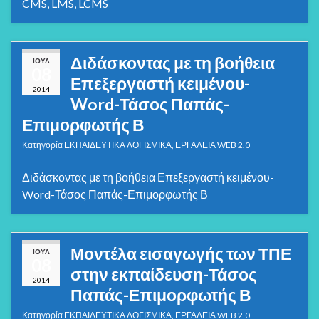
CMS, LMS, LCMS
Διδάσκοντας με τη βοήθεια
ΙΟΎΛ
08
Επεξεργαστή κειμένου-
2014
Word-Τάσος Παπάς-
Επιμορφωτής Β
Κατηγορία
ΕΚΠΑΙΔΕΥΤΙΚΑ ΛΟΓΙΣΜΙΚΑ
,
ΕΡΓΑΛΕΙΑ WEB 2.0
Διδάσκοντας με τη βοήθεια Επεξεργαστή κειμένου-
Word-Τάσος Παπάς-Επιμορφωτής Β
Μοντέλα εισαγωγής των ΤΠΕ
ΙΟΎΛ
08
στην εκπαίδευση-Τάσος
2014
Παπάς-Επιμορφωτής Β
Κατηγορία
ΕΚΠΑΙΔΕΥΤΙΚΑ ΛΟΓΙΣΜΙΚΑ
,
ΕΡΓΑΛΕΙΑ WEB 2.0