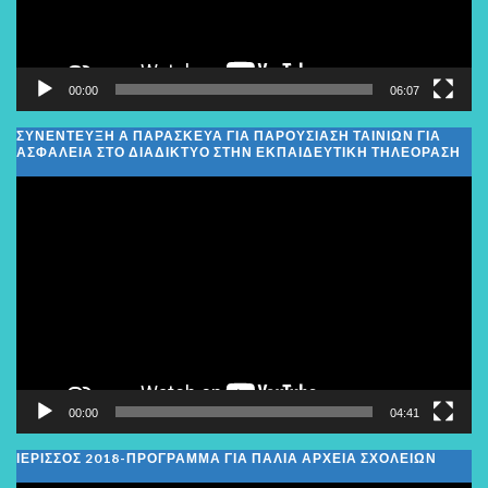
00:00
06:07
ΣΥΝΕΝΤΕΥΞΗ Α ΠΑΡΑΣΚΕΥΑ ΓΙΑ ΠΑΡΟΥΣΙΑΣΗ ΤΑΙΝΙΩΝ ΓΙΑ
ΑΣΦΑΛΕΙΑ ΣΤΟ ΔΙΑΔΙΚΤΥΟ ΣΤΗΝ ΕΚΠΑΙΔΕΥΤΙΚΗ ΤΗΛΕΟΡΑΣΗ
Πρόγραμμα
Αναπαραγωγής
Βίντεο
00:00
04:41
ΙΕΡΙΣΣΟΣ 2018-ΠΡΟΓΡΑΜΜΑ ΓΙΑ ΠΑΛΙΑ ΑΡΧΕΙΑ ΣΧΟΛΕΙΩΝ