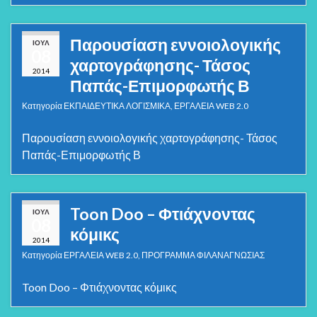
Παρουσίαση εννοιολογικής
ΙΟΎΛ
08
χαρτογράφησης- Τάσος
2014
Παπάς-Επιμορφωτής Β
Κατηγορία
ΕΚΠΑΙΔΕΥΤΙΚΑ ΛΟΓΙΣΜΙΚΑ
,
ΕΡΓΑΛΕΙΑ WEB 2.0
Παρουσίαση εννοιολογικής χαρτογράφησης- Τάσος
Παπάς-Επιμορφωτής Β
Toon Doo – Φτιάχνοντας
ΙΟΎΛ
08
κόμικς
2014
Κατηγορία
ΕΡΓΑΛΕΙΑ WEB 2.0
,
ΠΡΟΓΡΑΜΜΑ ΦΙΛΑΝΑΓΝΩΣΙΑΣ
Toon Doo – Φτιάχνοντας κόμικς