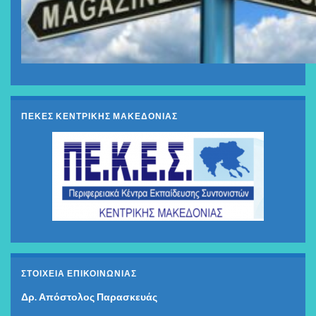
ΠΕΚΕΣ ΚΕΝΤΡΙΚΗΣ ΜΑΚΕΔΟΝΙΑΣ
ΣΤΟΙΧΕΊΑ ΕΠΙΚΟΙΝΩΝΊΑΣ
Δρ. Απόστολος Παρασκευάς