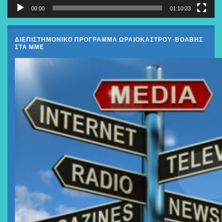
00:00
01:10:23
ΔΙΕΠΙΣΤΗΜΟΝΙΚΟ ΠΡΟΓΡΑΜΜΑ ΩΡΑΙΟΚΑΣΤΡΟΥ-ΒΟΛΒΗΣ
ΣΤΑ ΜΜΕ