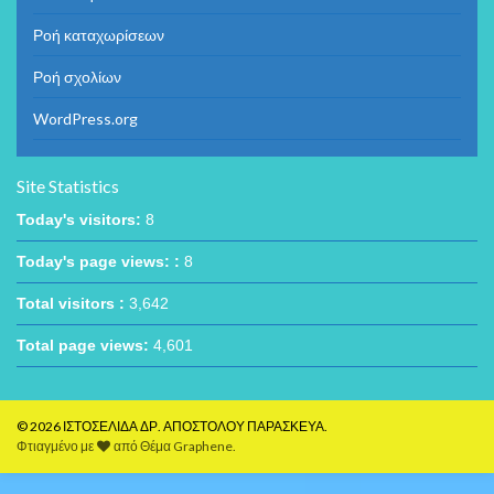
Ροή καταχωρίσεων
Ροή σχολίων
WordPress.org
Site Statistics
Today's visitors:
8
Today's page views: :
8
Total visitors :
3,642
Total page views:
4,601
© 2026 ΙΣΤΟΣΕΛΙΔΑ ΔΡ. ΑΠΟΣΤΟΛΟΥ ΠΑΡΑΣΚΕΥΑ.
Φτιαγμένο με
από
Θέμα Graphene
.