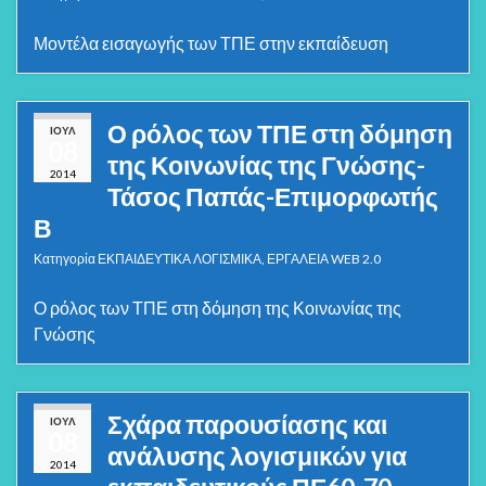
Μοντέλα εισαγωγής των ΤΠΕ στην εκπαίδευση
Ο ρόλος των ΤΠΕ στη δόμηση
ΙΟΎΛ
08
της Κοινωνίας της Γνώσης-
2014
Τάσος Παπάς-Επιμορφωτής
Β
Κατηγορία
ΕΚΠΑΙΔΕΥΤΙΚΑ ΛΟΓΙΣΜΙΚΑ
,
ΕΡΓΑΛΕΙΑ WEB 2.0
Ο ρόλος των ΤΠΕ στη δόμηση της Κοινωνίας της
Γνώσης
Σχάρα παρουσίασης και
ΙΟΎΛ
08
ανάλυσης λογισμικών για
2014