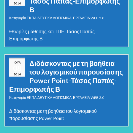
Τάσος Παπάς-Επιμορφωτής
2014
Β
Κατηγορία
ΕΚΠΑΙΔΕΥΤΙΚΑ ΛΟΓΙΣΜΙΚΑ
,
ΕΡΓΑΛΕΙΑ WEB 2.0
Θεωρίες μάθησης και ΤΠΕ-Τάσος Παπάς-
Επιμορφωτής Β
Διδάσκοντας με τη βοήθεια
ΙΟΎΛ
08
του λογισμικού παρουσίασης
2014
Power Point-Τάσος Παπάς-
Επιμορφωτής Β
Κατηγορία
ΕΚΠΑΙΔΕΥΤΙΚΑ ΛΟΓΙΣΜΙΚΑ
,
ΕΡΓΑΛΕΙΑ WEB 2.0
Διδάσκοντας με τη βοήθεια του λογισμικού
παρουσίασης Power Point