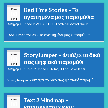
Bed Time Stories – Τα
ΙΟΎΛ
08
αγαπημένα μας παραμύθια
2014
Κατηγορία
ΕΡΓΑΛΕΙΑ WEB 2.0
,
ΠΡΟΓΡΑΜΜΑ ΦΙΛΑΝΑΓΝΩΣΙΑΣ
Bed Time Stories – Τα αγαπημένα μας παραμύθια
StoryJumper – Φτιάξτε το δικό
ΙΟΎΛ
08
σας ψηφιακό παραμύθι
2014
Κατηγορία
ΕΚΠΑΙΔΕΥΤΙΚΑ ΛΟΓΙΣΜΙΚΑ
,
ΕΡΓΑΛΕΙΑ WEB 2.0
StoryJumper – Φτιάξτε το δικό σας ψηφιακό παραμύθι
Text 2 Mindmap –
ΙΟΎΛ
08
κατασκευάστε έναν