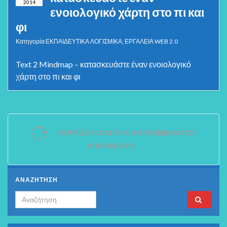
2014
ενοιολογικό χάρτη στο πι και
φι
Κατηγορία
ΕΚΠΑΙΔΕΥΤΙΚΑ ΛΟΓΙΣΜΙΚΑ
,
ΕΡΓΑΛΕΙΑ WEB 2.0
Text 2 Mindmap – κατασκευάστε έναν ενοιολογικό
χάρτη στο πι και φι
ΦΌΡΤΩΣΗ 10 ΑΠΌ 20 ΑΝΤΙΚΕΊΜΕΝΑ ΠΟΥ
ΑΠΟΜΈΝΟΥΝ ...
ΑΝΑΖΗΤΗΣΗ
Search for: