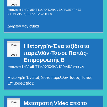
2014
Κατηγορία
ΕΚΠΑΙΔΕΥΤΙΚΑ ΛΟΓΙΣΜΙΚΑ
,
ΕΚΠΑΙΔΕΥΤΙΚΕΣ
ΙΣΤΟΣΕΛΙΔΕΣ
,
ΕΡΓΑΛΕΙΑ WEB 2.0
Δωρεάν Λογισμικά
Historypin-Ένα ταξίδι στο
ΙΟΎΛ
08
παρελθόν-Τάσος Παπάς-
2014
Επιμορφωτής Β
Κατηγορία
ΕΚΠΑΙΔΕΥΤΙΚΑ ΛΟΓΙΣΜΙΚΑ
,
ΕΡΓΑΛΕΙΑ WEB 2.0
Historypin-Ένα ταξίδι στο παρελθόν-Τάσος Παπάς-
Επιμορφωτής Β
Μετατροπή Video από το
ΙΟΎΛ
08