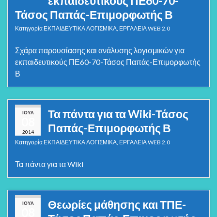
εκπαιδευτικούς ΠΕ60-70-
Τάσος Παπάς-Επιμορφωτής Β
Κατηγορία
ΕΚΠΑΙΔΕΥΤΙΚΑ ΛΟΓΙΣΜΙΚΑ
,
ΕΡΓΑΛΕΙΑ WEB 2.0
Σχάρα παρουσίασης και ανάλυσης λογισμικών για
εκπαιδευτικούς ΠΕ60-70-Τάσος Παπάς-Επιμορφωτής
Β
Τα πάντα για τα Wiki-Τάσος
ΙΟΎΛ
08
Παπάς-Επιμορφωτής Β
2014
Κατηγορία
ΕΚΠΑΙΔΕΥΤΙΚΑ ΛΟΓΙΣΜΙΚΑ
,
ΕΡΓΑΛΕΙΑ WEB 2.0
Τα πάντα για τα Wiki
Θεωρίες μάθησης και ΤΠΕ-
ΙΟΎΛ
08