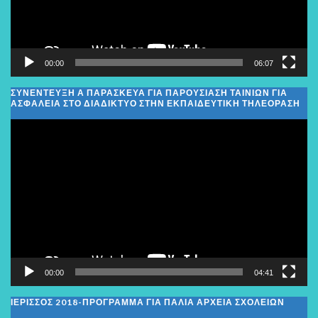
00:00
06:07
ΣΥΝΕΝΤΕΥΞΗ Α ΠΑΡΑΣΚΕΥΑ ΓΙΑ ΠΑΡΟΥΣΙΑΣΗ ΤΑΙΝΙΩΝ ΓΙΑ
ΑΣΦΑΛΕΙΑ ΣΤΟ ΔΙΑΔΙΚΤΥΟ ΣΤΗΝ ΕΚΠΑΙΔΕΥΤΙΚΗ ΤΗΛΕΟΡΑΣΗ
Πρόγραμμα
Αναπαραγωγής
Βίντεο
00:00
04:41
ΙΕΡΙΣΣΟΣ 2018-ΠΡΟΓΡΑΜΜΑ ΓΙΑ ΠΑΛΙΑ ΑΡΧΕΙΑ ΣΧΟΛΕΙΩΝ