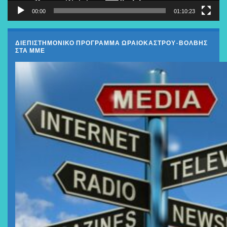
00:00
01:10:23
ΔΙΕΠΙΣΤΗΜΟΝΙΚΟ ΠΡΟΓΡΑΜΜΑ ΩΡΑΙΟΚΑΣΤΡΟΥ-ΒΟΛΒΗΣ
ΣΤΑ ΜΜΕ