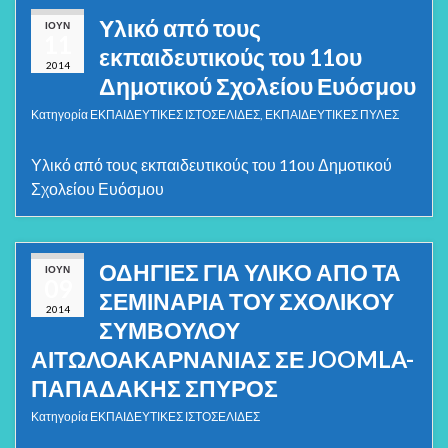
Υλικό από τους
ΙΟΎΝ
11
εκπαιδευτικούς του 11ου
2014
Δημοτικού Σχολείου Ευόσμου
Κατηγορία
ΕΚΠΑΙΔΕΥΤΙΚΕΣ ΙΣΤΟΣΕΛΙΔΕΣ
,
ΕΚΠΑΙΔΕΥΤΙΚΕΣ ΠΥΛΕΣ
Υλικό από τους εκπαιδευτικούς του 11ου Δημοτικού
Σχολείου Ευόσμου
ΟΔΗΓΙΕΣ ΓΙΑ ΥΛΙΚΟ ΑΠΟ ΤΑ
ΙΟΎΝ
09
ΣΕΜΙΝΑΡΙΑ ΤΟΥ ΣΧΟΛΙΚΟΥ
2014
ΣΥΜΒΟΥΛΟΥ
ΑΙΤΩΛΟΑΚΑΡΝΑΝΙΑΣ ΣΕ JOOMLA-
ΠΑΠΑΔΑΚΗΣ ΣΠΥΡΟΣ
Κατηγορία
ΕΚΠΑΙΔΕΥΤΙΚΕΣ ΙΣΤΟΣΕΛΙΔΕΣ