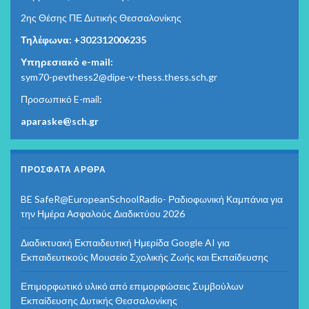
2ης Θέσης ΠΕ Δυτικής Θεσσαλονίκης
Τηλέφωνα: +302312006235
Υπηρεσιακό e-mail:
sym70-pevthess2@dipe-v-thess.thess.sch.gr
Προσωπικό E-mail
:
aparaske@sch.gr
ΠΡΌΣΦΑΤΑ ΆΡΘΡΑ
BE SafeR@EuropeanSchoolRadio- Ραδιοφωνική Καμπάνια για
την Ημέρα Ασφαλούς Διαδικτύου 2026
Διαδικτυακή Εκπαιδευτική Ημερίδα Google AI για
Εκπαιδευτικούς Μουσείο Σχολικής Ζωής και Εκπαίδευσης
Επιμορφωτικό υλικό από επιμορφώσεις Συμβούλων
Εκπαίδευσης Δυτικής Θεσσαλονίκης