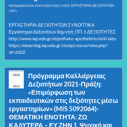
Κατηγορία
2018-2019-2020-2021-2022
,
ΕΡΓΑΣΤΗΡΙΑ ΔΕΞΙΟΤΗΤΩΝ
2021
ΕΡΓΑΣΤΗΡΙΑ ΔΕΞΙΟΤΗΤΩΝ ΣΥΝΟΠΤΙΚΑ
Εργαστηρια Δεξιοτήτων δημ νηπ_ΠΠ-1 ΔΕΞΙΟΤΗΤΕΣ
http://www.iep.edu.gr/el/psifiako-apothetirio/skill-labs
https://elearning.iep.edu.gr/study/course/view.php?
id=2002
Πρόγραμμα Καλλιέργειας
ΙΟΎΛ
12
Δεξιοτήτων 2021-Πράξη:
2021
«Επιμόρφωση των
εκπαιδευτικών στις δεξιότητες μέσω
εργαστηρίων» (MIS 5092064)-
ΘΕΜΑΤΙΚΗ ΕΝΟΤΗΤΑ: ΖΩ
ΚΑΛΥΤΕΡΑ – ΕΥ ΖΗΝ 1. Ψυχική και