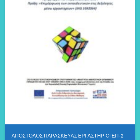
ΑΠΟΣΤΟΛΟΣ ΠΑΡΑΣΚΕΥΑΣ ΕΡΓΑΣΤΗΡΙΟ ΙΕΠ-2