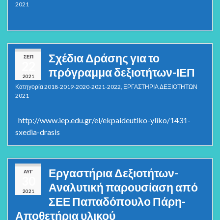
2021
Σχέδια Δράσης για το
ΣΕΠ
22
πρόγραμμα δεξιοτήτων-ΙΕΠ
2021
Κατηγορία
2018-2019-2020-2021-2022
,
ΕΡΓΑΣΤΗΡΙΑ ΔΕΞΙΟΤΗΤΩΝ
2021
http://www.iep.edu.gr/el/ekpaideutiko-yliko/1431-
sxedia-drasis
Εργαστήρια Δεξιοτήτων-
ΑΥΓ
30
Αναλυτική παρουσίαση από
2021
ΣΕΕ Παπαδόπουλο Πάρη-
Αποθετήρια υλικού