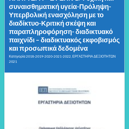
συναισθηματική υγεία-Πρόληψη-
Υπερβολική ενασχόληση με το
διαδίκτυο-Κριτική σκέψη και
παραπληροφόρηση- διαδικτυακό
παιχνίδι – διαδικτυακός εκφοβισμός
και προσωπικά δεδομένα
Κατηγορία
2018-2019-2020-2021-2022
,
ΕΡΓΑΣΤΗΡΙΑ ΔΕΞΙΟΤΗΤΩΝ
2021