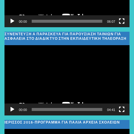
00:00
06:07
ΣΥΝΕΝΤΕΥΞΗ Α ΠΑΡΑΣΚΕΥΑ ΓΙΑ ΠΑΡΟΥΣΙΑΣΗ ΤΑΙΝΙΩΝ ΓΙΑ
ΑΣΦΑΛΕΙΑ ΣΤΟ ΔΙΑΔΙΚΤΥΟ ΣΤΗΝ ΕΚΠΑΙΔΕΥΤΙΚΗ ΤΗΛΕΟΡΑΣΗ
Πρόγραμμα
Αναπαραγωγής
Βίντεο
00:00
04:41
ΙΕΡΙΣΣΟΣ 2018-ΠΡΟΓΡΑΜΜΑ ΓΙΑ ΠΑΛΙΑ ΑΡΧΕΙΑ ΣΧΟΛΕΙΩΝ
Πρόγραμμα