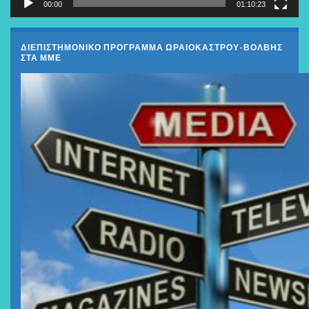
00:00
01:10:23
ΔΙΕΠΙΣΤΗΜΟΝΙΚΟ ΠΡΟΓΡΑΜΜΑ ΩΡΑΙΟΚΑΣΤΡΟΥ-ΒΟΛΒΗΣ
ΣΤΑ ΜΜΕ